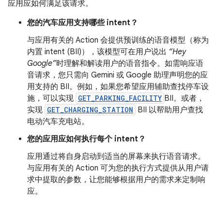
应用应如何满足该请求。
您的汽车应用支持哪些 intent？
与应用有关的 Action 会提供预训练的语音模型（称为
内置 intent (BII)），该模型可在用户说出
“Hey
Google”
时理解和解读用户的语音指令。如需响应语
音请求，您只需向 Gemini 或 Google 助理声明您的应
用支持的 BII。例如，如果您希望应用辅助查找停车设
施，可以实现
GET_PARKING_FACILITY
BII。或者，
实现
GET_CHARGING_STATION
BII 以帮助用户查找
电动汽车充电站。
您的应用应如何执行每个 intent？
应用通过将自身启动到适当的屏幕来执行语音请求。
与应用有关的 Action 可为您的执行方式提供从用户请
求中提取的参数，让您能够根据用户的需求来定制响
应。