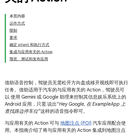
本页内容
运作方式
限制
要求
确定 intent 和执行方式
集成与应用有关的 Action
预览、测试和发布应用
借助语音控制，驾驶员无需松开方向盘或移开视线即可执行
任务。借助适用于汽车的与应用有关的 Action，驾驶员可
以 使用 Gemini 或 Google 助理来控制其信息娱乐系统上的
Android 应用，只需 说出“
Hey Google, 在 ExampleApp 上
查找路边停车位”
这样的语音指令即可。
与应用有关的 Action 可与
地图注点 (POI)
汽车应用配合使
用。本指南介绍了将与应用有关的 Action 集成到地图注点