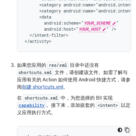
<category
android:name="android.intent.
<category
android:name="android.intent.
android:scheme="
YOUR_SCHEME
android:host="
YOUR_HOST
"
</intent-filter>

如果您应用的
res/xml
目录中还没有
shortcuts.xml
文件，请创建该文件。如需了解与
应用有关的 Action 如何使用 Android 快捷方式，请参
阅
创建 shortcuts.xml
。
在
shortcuts.xml
中，为您选择的 BII 实现
capability
。接下来，添加嵌套的
<intent>
以定
义应用执行方式。