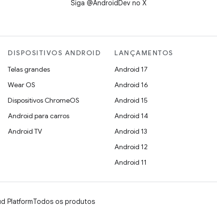
Siga @AndroidDev no X
DISPOSITIVOS ANDROID
LANÇAMENTOS
Telas grandes
Android 17
Wear OS
Android 16
Dispositivos ChromeOS
Android 15
Android para carros
Android 14
Android TV
Android 13
Android 12
Android 11
d Platform
Todos os produtos