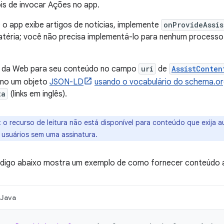
is de invocar Ações no app.
 o app exibe artigos de notícias, implemente
onProvideAssis
téria; você não precisa implementá-lo para nenhum processo
I da Web para seu conteúdo no campo
uri
de
AssistConten
omo um objeto
JSON-LD
usando o vocabulário do schema.o
ta
(links em inglês).
:
o recurso de leitura não está disponível para conteúdo que exija 
usuários sem uma assinatura.
ódigo abaixo mostra um exemplo de como fornecer conteúdo 
Java