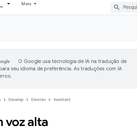
Mais
O Google usa tecnologia de IA na tradução de
ara seu idioma de preferência. As traduções com IA
rros.
s
Develop
Devices
Assistant
 voz alta