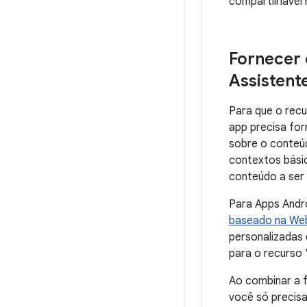
compartilhável 
Fornecer
Assistent
Para que o recu
app precisa fo
sobre o conteú
contextos básic
conteúdo a ser 
Para Apps Andr
baseado na We
personalizadas
para o recurso
Ao combinar a f
você só precis