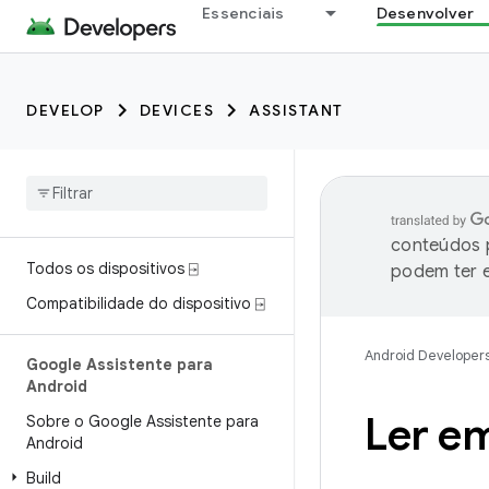
Essenciais
Desenvolver
DEVELOP
DEVICES
ASSISTANT
conteúdos p
Todos os dispositivos ⍈
podem ter e
Compatibilidade do dispositivo ⍈
Android Developer
Google Assistente para
Android
Ler em
Sobre o Google Assistente para
Android
Build