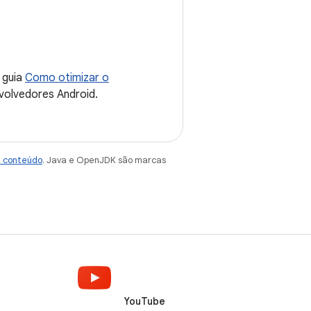
o guia
Como otimizar o
olvedores Android.
e conteúdo
. Java e OpenJDK são marcas
YouTube