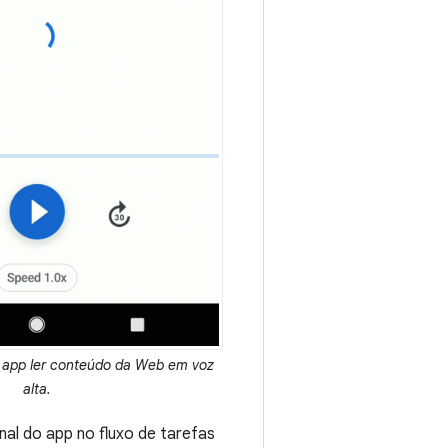
app ler conteúdo da Web em voz
alta.
inal do app no fluxo de tarefas