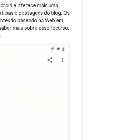
Android e oferece mais uma
tícias e postagens do blog. Os
 conteúdo baseado na Web em
 saber mais sobre esse recurso,
.