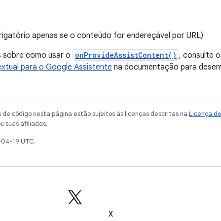
igatório apenas se o conteúdo for endereçável por URL)
s sobre como usar o
onProvideAssistContent()
, consulte 
xtual para o Google Assistente
na documentação para desenv
de código nesta página estão sujeitos às licenças descritas na
Licença d
u suas afiliadas.
-04-19 UTC.
X