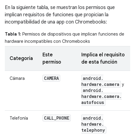
En la siguiente tabla, se muestran los permisos que
implican requisitos de funciones que propician la
incompatibilidad de una app con Chromebooks:
Tabla 1:
Permisos de dispositivos que implican funciones de
hardware incompatibles con Chromebooks
Este
Implica el requisito
Categoría
permiso
de esta función
CAMERA
android
.
Cámara
hardware
.
camera
y
android
.
hardware
.
camera
.
autofocus
CALL
_
PHONE
android
.
Telefonía
hardware
.
telephony