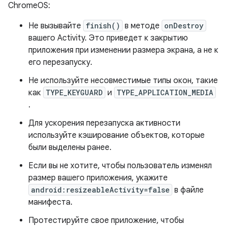
ChromeOS:
Не вызывайте
finish()
в методе
onDestroy
вашего Activity. Это приведет к закрытию
приложения при изменении размера экрана, а не к
его перезапуску.
Не используйте несовместимые типы окон, такие
как
TYPE_KEYGUARD
и
TYPE_APPLICATION_MEDIA
.
Для ускорения перезапуска активности
используйте кэширование объектов, которые
были выделены ранее.
Если вы не хотите, чтобы пользователь изменял
размер вашего приложения, укажите
android:resizeableActivity=false
в файле
манифеста.
Протестируйте свое приложение, чтобы