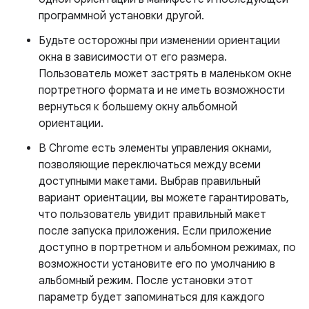
программной установки другой.
Будьте осторожны при изменении ориентации
окна в зависимости от его размера.
Пользователь может застрять в маленьком окне
портретного формата и не иметь возможности
вернуться к большему окну альбомной
ориентации.
В Chrome есть элементы управления окнами,
позволяющие переключаться между всеми
доступными макетами. Выбрав правильный
вариант ориентации, вы можете гарантировать,
что пользователь увидит правильный макет
после запуска приложения. Если приложение
доступно в портретном и альбомном режимах, по
возможности установите его по умолчанию в
альбомный режим. После установки этот
параметр будет запоминаться для каждого