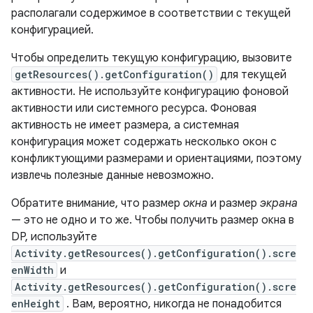
располагали содержимое в соответствии с текущей
конфигурацией.
Чтобы определить текущую конфигурацию, вызовите
getResources().getConfiguration()
для текущей
активности. Не используйте конфигурацию фоновой
активности или системного ресурса. Фоновая
активность не имеет размера, а системная
конфигурация может содержать несколько окон с
конфликтующими размерами и ориентациями, поэтому
извлечь полезные данные невозможно.
Обратите внимание, что размер
окна
и размер
экрана
— это не одно и то же. Чтобы получить размер окна в
DP, используйте
Activity.getResources().getConfiguration().scre
enWidth
и
Activity.getResources().getConfiguration().scre
enHeight
. Вам, вероятно, никогда не понадобится