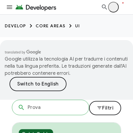
DEVELOP
CORE AREAS
UI
Google utilizza la tecnologia AI per tradurre i contenuti
nella tua lingua preferita. Le traduzioni generate dall'AI
potrebbero contenere errori.
filter_list
Filtri