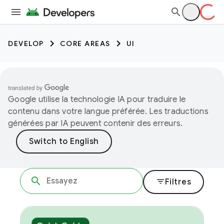
DEVELOP
CORE AREAS
UI
Google utilise la technologie IA pour traduire le
contenu dans votre langue préférée. Les traductions
générées par IA peuvent contenir des erreurs.
filter_list
Filtres