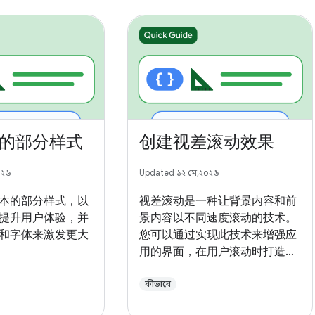
的部分样式
创建视差滚动效果
০২৬
Updated ১২ মে, ২০২৬
本的部分样式，以
视差滚动是一种让背景内容和前
提升用户体验，并
景内容以不同速度滚动的技术。
和字体来激发更大
您可以通过实现此技术来增强应
用的界面，在用户滚动时打造更
具动态感的体验。
কীভাবে