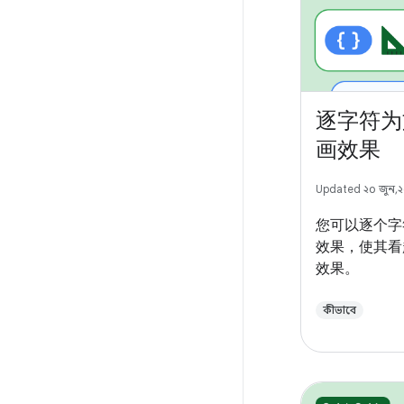
逐字符为
画效果
Updated ২০ জুন, 
您可以逐个字
效果，使其看
效果。
কীভাবে