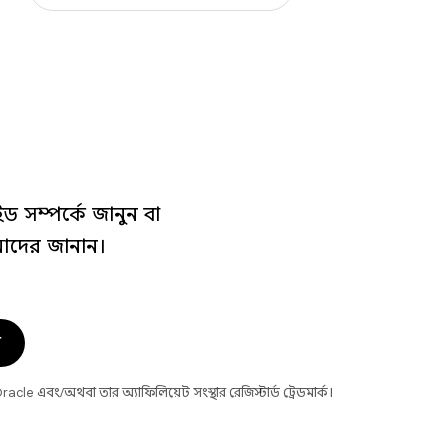
গাইড সম্পর্কে জানুন বা
াদের জানান।
ন
le এবং/অথবা তার অ্যাফিলিয়েট সংস্থার রেজিস্টার্ড ট্রেডমার্ক।