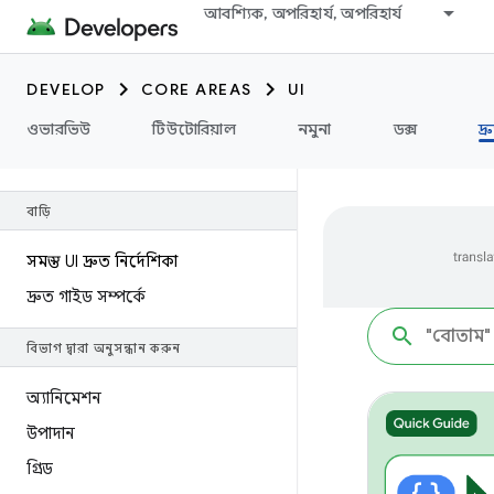
আবশ্যিক, অপরিহার্য, অপরিহার্য
DEVELOP
CORE AREAS
UI
ওভারভিউ
টিউটোরিয়াল
নমুনা
ডক্স
দ্
বাড়ি
সমস্ত UI দ্রুত নির্দেশিকা
দ্রুত গাইড সম্পর্কে
বিভাগ দ্বারা অনুসন্ধান করুন
অ্যানিমেশন
উপাদান
গ্রিড