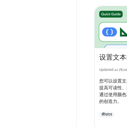
设置文本
Updated ১২ মে, ২
您可以设置文
提高可读性、
通过使用颜色
的创造力。
কীভাবে