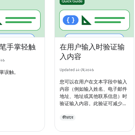
笔手掌轻触
在用户输入时验证输
入内容
০২৬
Updated ১২ মে, ২০২৬
掌误触。
您可以在用户在文本字段中输入
内容（例如输入姓名、电子邮件
地址、地址或其他联系信息）时
验证输入内容。此验证可减少错
误并为用户节省时间。
কীভাবে