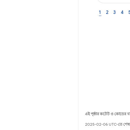
1
2
3
4
এই পৃষ্ঠার কন্টেন্ট ও কোডের 
2025-02-06 UTC-তে শেষ