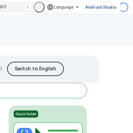
/
Android Studio
।