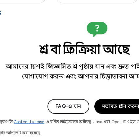
5
প্রশ্ন বা প্রতিক্রিয়া আছে
আমাদের প্রায়শই জিজ্ঞাসিত প্রশ্ন পৃষ্ঠায় যান এবং দ্রুত 
যোগাযোগ করুন এবং আপনার চিন্তাভাবনা আম
FAQ-এ যান
মতামত প্রদান করু
নমুনাগুলি
Content License
-এ বর্ণিত লাইসেন্সের অধীনস্থ। Java এবং OpenJDK হল Orac
বার আপডেট করা হয়েছে।