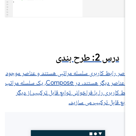
درس 2: طرح بندی
ناصر رابط کاربری سلسله مراتبی هستند و عناصر موجود
در عناصر دیگر هستند. در Compose، یک سلسله مراتب
بط کاربری را با فراخوانی توابع قابل ترکیب از دیگر
ابع قابل ترکیب می سازید.