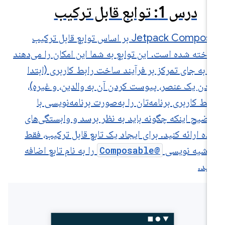
درس 1: توابع قابل ترکیب
Jetpack Compose بر اساس توابع قابل ترکیب
خته شده است. این توابع به شما این امکان را می‌دهند
 به جای تمرکز بر فرآیند ساخت رابط کاربری (ابتدا
ردن یک عنصر، پیوست کردن آن به والدین، و غیره)،
بط کاربری برنامه‌تان را به‌صورت برنامه‌نویسی با
ضیح اینکه چگونه باید به نظر برسد و وابستگی‌های
ده ارائه کنید. برای ایجاد یک تابع قابل ترکیب، فقط
اشیه نویسی
@Composable
را به نام تابع اضافه
ید.