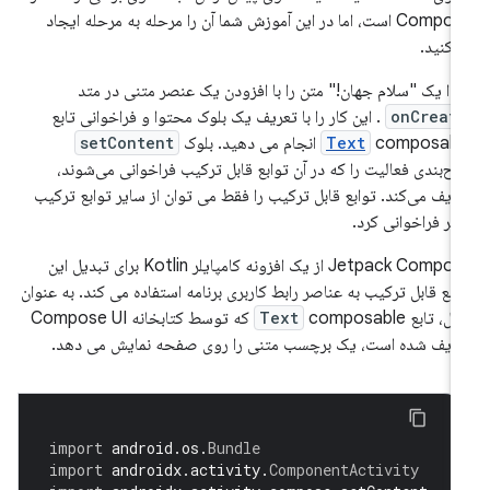
Compose است، اما در این آموزش شما آن را مرحله به مرحله ایجاد
‌کنید.
تدا یک "سلام جهان!" متن را با افزودن یک عنصر متنی در متد
onCreat
. این کار را با تعریف یک بلوک محتوا و فراخوانی تابع
composa انجام می دهید. بلوک
Text
setContent
ح‌بندی فعالیت را که در آن توابع قابل ترکیب فراخوانی می‌شوند،
ریف می‌کند. توابع قابل ترکیب را فقط می توان از سایر توابع ترکیب
یر فراخوانی کرد.
Jetpack Compose از یک افزونه کامپایلر Kotlin برای تبدیل این
ابع قابل ترکیب به عناصر رابط کاربری برنامه استفاده می کند. به عنوان
ال، تابع
Text
composable که توسط کتابخانه Compose UI
ریف شده است، یک برچسب متنی را روی صفحه نمایش می دهد.
import
 android
.
os
.
Bundle
import
 androidx
.
activity
.
ComponentActivity