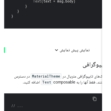
Text
(
text 
=
 msg
.
body
)
}
}
}
نمایش پیش نمایش
ایپوگرافی
ک‌های تایپوگرافی متریال در
MaterialTheme
در دسترس
تند، فقط آنها را به
composable اضافه کنید.
Text
// ...