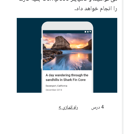
را انجام خواهد داد.
4 درس
راه اندازی >