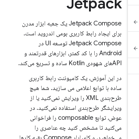
Jetpack
Jetpack Compose یک جعبه ابزار مدرن
برای ایجاد رابط کاربری بومی اندروید است.
Jetpack Compose توسعه UI در
Android را با کد کمتر، ابزارهای قدرتمند و
APIهای شهودی Kotlin ساده و تسریع می‌کند.
در این آموزش، یک کامپوننت رابط کاربری
ساده با توابع اعلامی می سازید. شما هیچ
طرح‌بندی XML را ویرایش نمی‌کنید یا از
ویرایشگر طرح‌بندی استفاده نمی‌کنید. در
عوض، توابع composable را فراخوانی
می‌کنید تا مشخص کنید چه عناصری را
می‌خواهید، و کامپایلر Compose بقیه کارها