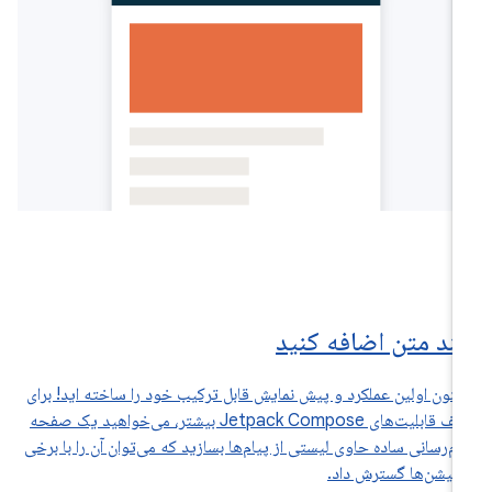
ند متن اضافه کنید
کنون اولین عملکرد و پیش نمایش قابل ترکیب خود را ساخته اید! برای
کشف قابلیت‌های Jetpack Compose بیشتر، می‌خواهید یک صفحه
ام‌رسانی ساده حاوی لیستی از پیام‌ها بسازید که می‌توان آن را با برخی
یمیشن‌ها گسترش داد.