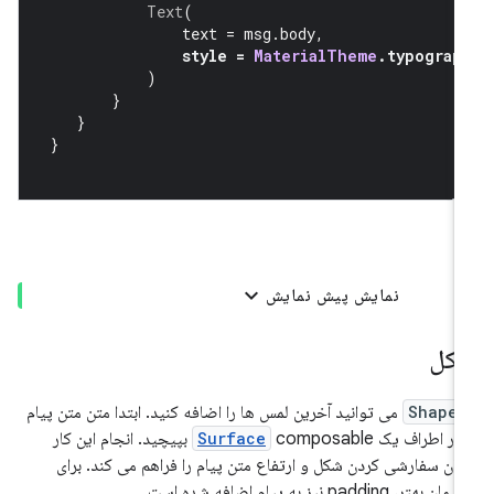
Text
(
               text 
=
 msg
.
body
,
style 
=
MaterialTheme
.
typograp
)
}
}
}
نمایش پیش نمایش
کل
Shape
می توانید آخرین لمس ها را اضافه کنید. ابتدا متن متن پیام
 در اطراف یک
Surface
composable بپیچید. انجام این کار
کان سفارشی کردن شکل و ارتفاع متن پیام را فراهم می کند. برای
ن بهتر، padding نیز به پیام اضافه شده است.