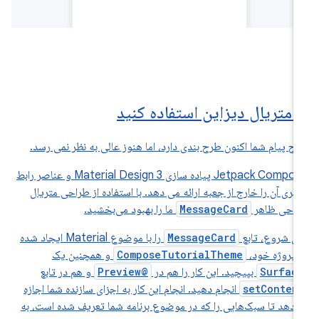
ز متریال دیزاین استفاده کنید
ح پیام شما اکنون طرح بندی دارد، اما هنوز عالی به نظر نمی رسد.
Jetpack Compose پیاده سازی Material Design 3 و عناصر رابط
ربری آن را خارج از جعبه ارائه می دهد. با استفاده از طراحی متریال
احی ظاهر
MessageCard
ما را بهبود می‌بخشید.
ای شروع، تابع
MessageCard
را با موضوع Material ایجاد شده
 پروژه خود،
ComposeTutorialTheme
و همچنین یک
Surfac
بپیچید. این کار را هم در
@Preview
و هم در تابع
setConten
انجام دهید. انجام این کار به اجزای سازنده شما اجازه
‌دهد تا سبک‌هایی را که در موضوع برنامه شما تعریف شده است، به