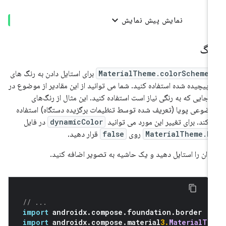
نمایش پیش نمایش
نگ
MaterialTheme.colorScheme
برای استایل دادن به رنگ های
 پیچیده شده استفاده کنید. شما می توانید از این مقادیر از موضوع در
 جایی که به رنگی نیاز است استفاده کنید. این مثال از رنگ‌های
ضوعی پویا (تعریف شده توسط تنظیمات برگزیده دستگاه) استفاده
‌کند. برای تغییر این مورد می توانید
dynamicColor
در فایل
MaterialTheme.k
روی
false
قرار دهید.
وان را استایل دهید و یک حاشیه به تصویر اضافه کنید.
// ...
import
 androidx
.
compose
.
foundation
.
border
import
 androidx
.
compose
.
material
3.
MaterialTh