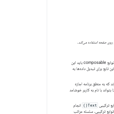
 روی صفحه استفاده می‌کند.
حاشیه‌نویسی شده است. همه توابع composable باید این
به کامپایلر Compose اطلاع می‌دهد که این تابع برای تبدیل داده‌ها به
ند که به منطق برنامه اجازه
 بتواند با نام به کاربر خوشامد
ابع ترکیبی
Text()
انجام
 توابع ترکیبی، سلسله مراتب