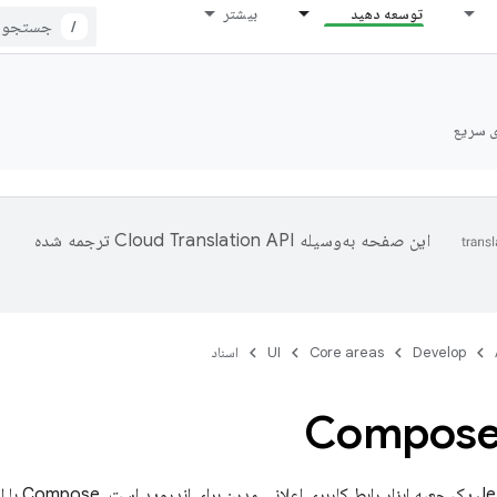
توسعه دهید
بیشتر
/
ی سریع
این صفحه به‌وسیله
ترجمه شده
Develop
Core areas
UI
اسناد
 با ارائه یک