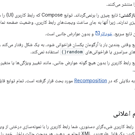
ا منتشر می‌کنند.
ازگشتی:
تابع چیزی را بر
یزی ندارند، زیرا آنها به جای ساخت ویجت‌های رابط کاربری، وضعیت صفحه نم
 تابع سریع،
خوداثر
و بدون
عوارض جانبی
است.
بع وقتی چندین بار با آرگومان یکسان فراخوانی شود، به یک شکل رفتار می‌کند و 
ای سراسری یا فراخوانی‌های
random()
استفاده نمی‌کند.
بع رابط کاربری را بدون هیچ گونه عوارض جانبی، مانند تغییر ویژگی‌ها یا مت
.
به دلایلی که در
Recomposition
مورد بحث قرار گرفته است، تمام توابع قابل 
م اعلانی
ای رابط کاربری شیءگرای دستوری، شما رابط کاربری را با نمونه‌سازی درختی از و