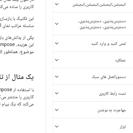
انیمیشن
,
انیمیشن
,
انیمیشن
,
انیمیشن
کاربری را ساده می‌کن
این تکنیک با بازساز
دسترس‌پذیری، دسترس‌پذیری،
سلسله مراتب نمای stateful جلوگیری می‌کند. Compose یک چارچوب رابط کاربری اعلانی است.
دسترس‌پذیری، دسترس‌پذیری
یکی از چالش‌های با
لمس کنید و وارد کنید
موضوع، همانطور که
عملکرد
یک مثال از تا
دستورالعمل های سبک
با استفاده از Compose، می‌توانید رابط کاربری خود را با تعریف مجموعه‌ای از توابع
تست رابط کاربری
کاربری را منتشر می‌
می‌کند که یک پیام ت
مهاجرت به نوشتن
ابزار