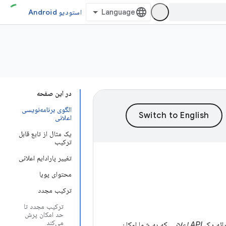
استودیو Android
در این صفحه
الگوی برنامه‌نویسی
اعلانی
یک مثال از تابع قابل
ترکیب
تغییر پارادایم اعلانی
محتوای پویا
ترکیب مجدد
ترکیب مجدد تا
حد امکان پرش
می‌کند
API اعلانی
که به شما امکان