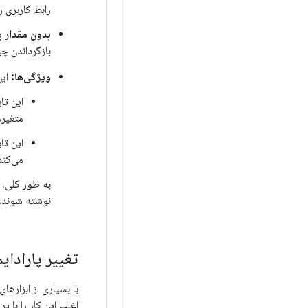
رابط کاربری ر
بدون مقدار ب
بازگرداندن چ
ویژگی‌ها:
این
این تا
متغیره
این تا
می‌کند
به طور کلی، 
نوشته شوند.
تغییر پارادای
با بسیاری از ابزاره