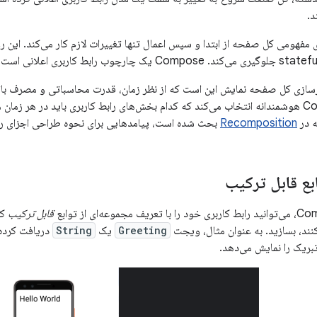
د.
ی مفهومی کل صفحه از ابتدا و سپس اعمال تنها تغییرات لازم کار می‌کند. این 
زسازی کل صفحه نمایش این است که از نظر زمان، قدرت محاسباتی و مصرف باتر
این هزینه، Compose هوشمندانه انتخاب می‌کند که کدام بخش‌های رابط کاربری باید در ه
 در
Recomposition
بحث شده است، پیامدهایی برای نحوه طراحی اجزای راب
بع قابل ترکیب
قابل ترکیب
که
کنند، بسازید. به عنوان مثال، ویجت
Greeting
یک
String
دریافت کرد
بریک را نمایش می‌دهد.