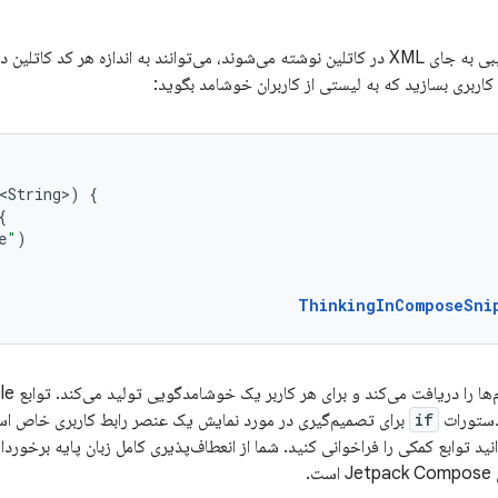
از آنجا که توابع ترکیبی به جای XML در کاتلین نوشته می‌شوند، می‌توانند به اندازه 
اربری بسازید که به لیستی از کاربران خوشامد بگوید:
<String>
)
{
{
e
"
)
ThinkingInComposeSni
 دستورات
if
برای تصمیم‌گیری در مورد نمایش یک عنصر رابط کاربری خاص استفا
انید توابع کمکی را فراخوانی کنید. شما از انعطاف‌پذیری کامل زبان پایه برخورد
ت.