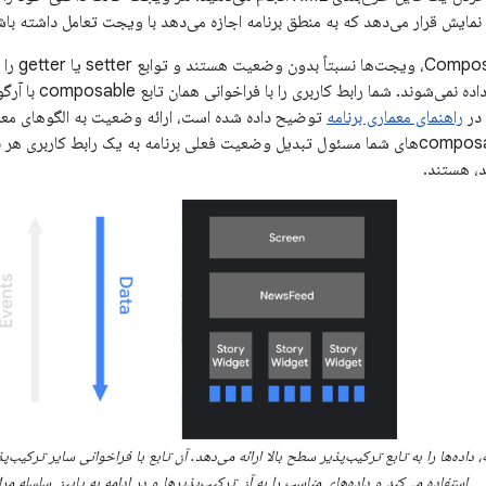
در رویکرد
عنوان اشیاء نمایش 
 در
راهنمای معماری برنامه
توضیح داده شده است، ارائه وضعیت به الگوهای معم
می‌کند. سپس، composableهای شما مسئول تبدیل وضعیت فعلی برنامه به یک رابط کاربری
د، هستند.
 داده‌ها را به تابع ترکیب‌پذیر سطح بالا ارائه می‌دهد. آن تابع با فراخوانی سایر ترکیب‌پ
استفاده می‌کند و داده‌های مناسب را به آن ترکیب‌پذیرها و در ادامه به پایین سلسله مر