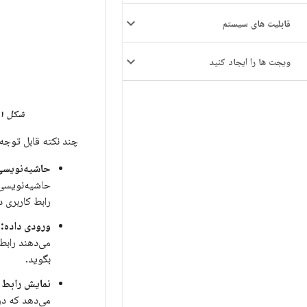
قابلیت های سیستم
ویجت ها را ایجاد کنید
شکل ۱.
چند نکته قابل توجه 
حاشیه‌نویسی
رابط کاربری 
ورودی داده:
ا
می‌دهند رابط کاربری (UI) را توصیف کند
بگوید.
نمایش رابط ک
می‌دهد که در 