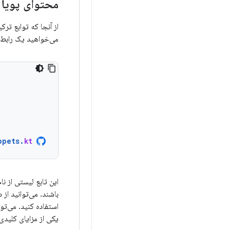
محتوای پویا
می‌خواهید یک رابط ک
ppets
.
kt
باشند. می‌توانید از
استفاده کنید. می‌تو
یکی از مزایای کلیدی Jetpack Compose اس