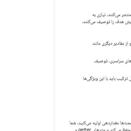
نمی‌گرداند. توابع Compose که رابط کاربری (UI) را منتشر می‌کنند، نیازی به
ایش هدف را توصیف می‌کنند.
از مقادیر دیگری مانند
غیرهای سراسری، توصیف
ترکیب باید با این ویژگی‌ها
یجت‌ها مقداردهی اولیه می‌کنید. شما
اغلب این کار را با پر کردن یک فایل طرح‌بندی XML انجام می‌دهید. هر ویجت حالت داخلی خود را حفظ می‌کند و متدهای getter و