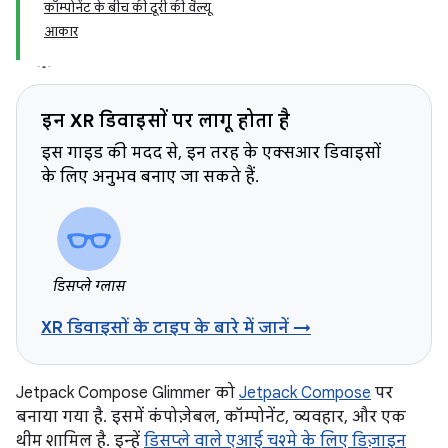
कॉम्पोनेंट के बीच की दूरी की वैल्यू
आकार
इन XR डिवाइसों पर लागू होता है
इस गाइड की मदद से, इन तरह के एक्सआर डिवाइसों
के लिए अनुभव बनाए जा सकते हैं.
डिसप्ले ग्लास
XR डिवाइसों के टाइप के बारे में जानें →
Jetpack Compose Glimmer को
Jetpack Compose
पर
बनाया गया है. इसमें कंपोज़ेबल, कॉम्पोनेंट, व्यवहार, और एक
थीम शामिल है. इन्हें
डिसप्ले वाले एआई चश्मे के लिए डिज़ाइन