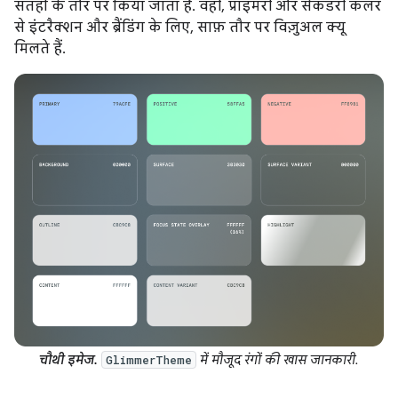
सतहों के तौर पर किया जाता है. वहीं, प्राइमरी और सेकंडरी कलर
से इंटरैक्शन और ब्रैंडिंग के लिए, साफ़ तौर पर विज़ुअल क्यू
मिलते हैं.
चौथी इमेज.
में मौजूद रंगों की खास जानकारी.
GlimmerTheme