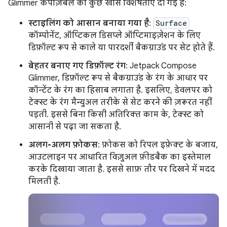
Glimmer कंपोज़ेबल की कुछ खास विशेषताएं दी गई हैं:
स्टाइलिंग को आसान बनाया गया है
:
Surface
कॉम्पोनेंट, ऑप्टिकल डिसप्ले ऑप्टिमाइज़ेशन के लिए
डिफ़ॉल्ट रूप से काले या पारदर्शी बैकग्राउंड पर सेट होते हैं.
बेहतर बनाए गए डिफ़ॉल्ट रंग
: Jetpack Compose
Glimmer, डिफ़ॉल्ट रूप से बैकग्राउंड के रंग के आधार पर
कॉन्टेंट के रंग का हिसाब लगाता है. इसलिए, डेवलपर को
टेक्स्ट के रंग मैन्युअल तरीके से सेट करने की ज़रूरत नहीं
पड़ती. इससे बिना किसी अतिरिक्त काम के, टेक्स्ट को
आसानी से पढ़ा जा सकता है.
अलग-अलग फ़ोकस
: फ़ोकस को रिपल इफ़ेक्ट के बजाय,
आउटलाइन पर आधारित विज़ुअल फ़ीडबैक का इस्तेमाल
करके दिखाया जाता है. इससे साफ़ तौर पर दिखने में मदद
मिलती है.