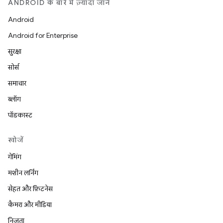
ANDROID के बारे में ज़्यादा जानें
Android
Android for Enterprise
सुरक्षा
सोर्स
समाचार
ब्लॉग
पॉडकास्ट
खोजें
गेमिंग
मशीन लर्निंग
सेहत और फ़िटनेस
कैमरा और मीडिया
निजता