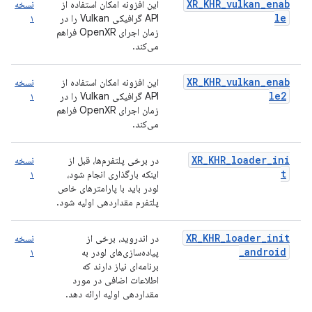
XR_KHR_vulkan_enab
این افزونه امکان استفاده از
نسخه
le
API گرافیکی Vulkan را در
۱
زمان اجرای OpenXR فراهم
می‌کند.
XR_KHR_vulkan_enab
این افزونه امکان استفاده از
نسخه
le2
API گرافیکی Vulkan را در
۱
زمان اجرای OpenXR فراهم
می‌کند.
XR_KHR_loader_ini
در برخی پلتفرم‌ها، قبل از
نسخه
t
اینکه بارگذاری انجام شود،
۱
لودر باید با پارامترهای خاص
پلتفرم مقداردهی اولیه شود.
XR_KHR_loader_init
در اندروید، برخی از
نسخه
_android
پیاده‌سازی‌های لودر به
۱
برنامه‌ای نیاز دارند که
اطلاعات اضافی در مورد
مقداردهی اولیه ارائه دهد.