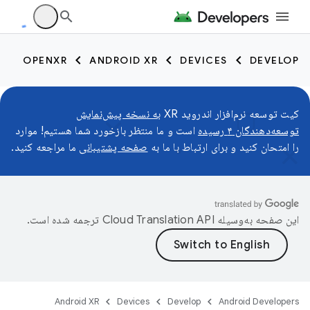
OPENXR
ANDROID XR
DEVICES
DEVELOP
کیت توسعه نرم‌افزار اندروید XR
به نسخه پیش‌نمایش
توسعه‌دهندگان ۴ رسیده
است و ما منتظر بازخورد شما هستیم! موارد
را امتحان کنید و برای ارتباط با ما به
صفحه پشتیبانی
ما مراجعه کنید.
این صفحه به‌وسیله
ترجمه شده است.
Android XR
Devices
Develop
Android Developers