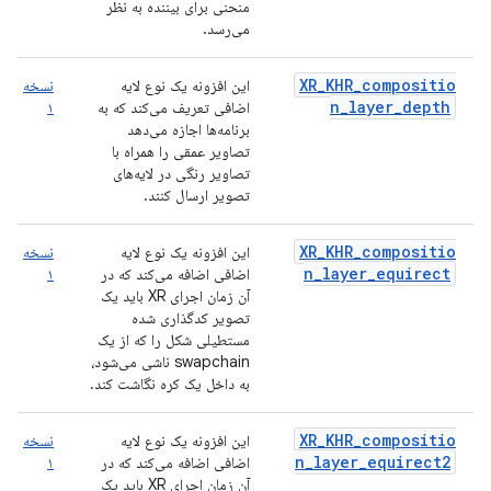
منحنی برای بیننده به نظر
می‌رسد.
XR_KHR_compositio
این افزونه یک نوع لایه
نسخه
n_layer_depth
اضافی تعریف می‌کند که به
۱
برنامه‌ها اجازه می‌دهد
تصاویر عمقی را همراه با
تصاویر رنگی در لایه‌های
تصویر ارسال کنند.
XR_KHR_compositio
این افزونه یک نوع لایه
نسخه
n_layer_equirect
اضافی اضافه می‌کند که در
۱
آن زمان اجرای XR باید یک
تصویر کدگذاری شده
مستطیلی شکل را که از یک
swapchain ناشی می‌شود،
به داخل یک کره نگاشت کند.
XR_KHR_compositio
این افزونه یک نوع لایه
نسخه
n_layer_equirect2
اضافی اضافه می‌کند که در
۱
آن زمان اجرای XR باید یک