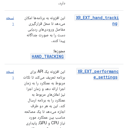
دارد.
XR_EXT_hand_tracki
این افزونه به برنامه‌ها امکان
نسخه
ng
می‌دهد تا محل قرارگیری
۱
مفاصل ورودی‌های ردیابی
دست را به صورت جداگانه
پیدا کنند.
مجوزها:
HAND_TRACKING
XR_EXT_performanc
این افزونه یک API برای
نسخه
e_settings
برنامه تعریف می‌کند تا نکات
۱
مربوط به عملکرد را به زمان
اجرا ارائه دهد و زمان اجرا
نیز اعلان‌های مربوط به
عملکرد را به برنامه ارسال
کند. این به هر دو طرف
اجازه می‌دهد تا یک مصالحه
مناسب بین عملکرد مورد
نیاز CPU و GPU، پایداری