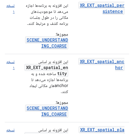
XR_EXT_spatial_per
این افزونه به برنامه‌ها اجازه
نسخه
sistence
می‌دهد تا موجودیت‌های
۱
مکانی را در طول جلسات
برنامه کشف و مرتبط کنند.
مجوزها:
SCENE_UNDERSTAND
ING_COARSE
XR_EXT_spatial_anc
این افزونه بر اساس
نسخه
XR_EXT_spatial_en
hor
۱
tity
ساخته شده و به
برنامه‌ها اجازه می‌دهد تا
anchorهای مکانی ایجاد
کنند.
مجوزها:
SCENE_UNDERSTAND
ING_COARSE
XR_EXT_spatial_pla
این افزونه بر اساس
نسخه