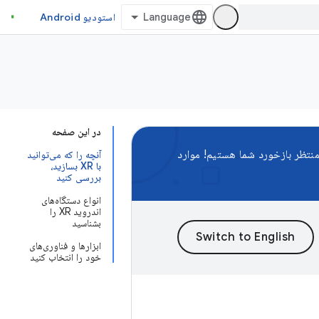
استودیو Android
در این صفحه
نتظر بازخورد شما هستیم! موارد
آنچه را که می‌توانید
با XR بسازید،
بررسی کنید
انواع دستگاه‌های
اندروید XR را
بشناسید
ابزارها و فناوری‌های
خود را انتخاب کنید