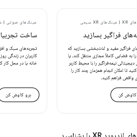
‌های XR سیمی
عینک‌های صوتی | ع
‌های فراگیر بسازید
ساخت تجربیات
ای فراگیر مفید و لذت‌بخشی بسازید که
تجربه‌های سبک و افز
را به فضایی کاملاً مجازی منتقل کند، یا
کاربران در زندگی روز
دیجیتالی نیمه‌فراگیر را با محیط کاربر
خانه یا در محل کار ک
نید تا امکان انجام همزمان چند کار را
ی واقعی فراهم کنید.
 کاوش کن
برو کاوش کن
دروید XR را بشناسید