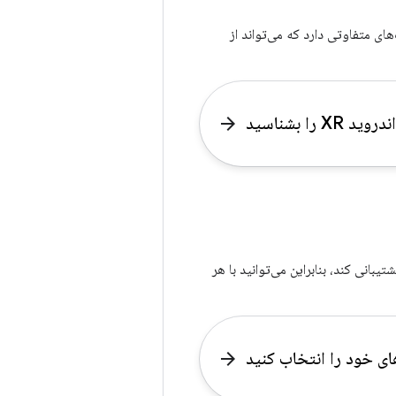
 که از انواع دستگاه‌های XR پشتیبانی می‌کند. هر نوع دستگاه XR قابلیت‌های متفاوتی دارد که می‌تواند از
 را بشناسید
arrow_forward
متنوعی پشتیبانی کند، بنابراین می‌توانید با هر
های خود را انتخاب کنید
arrow_forward