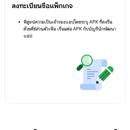
ลงทะเบียนชื่อแพ็กเกจ
พิสูจน์ความเป็นเจ้าของแอปโดยระบุ APK ที่ลงชื่อ
ด้วยคีย์ส่วนตัวเพื่อ เชื่อมต่อ APK กับบัญชีนักพัฒนา
แอป