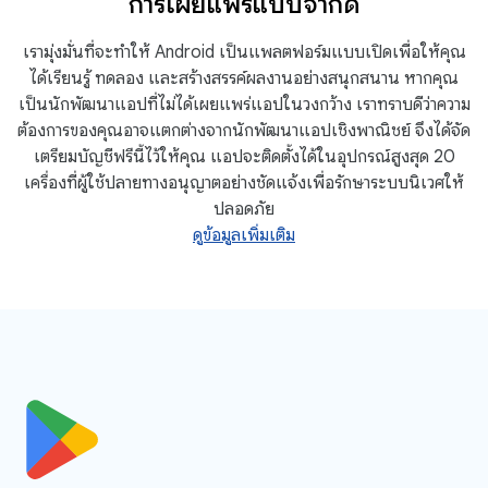
การเผยแพร่แบบจํากัด
เรามุ่งมั่นที่จะทำให้ Android เป็นแพลตฟอร์มแบบเปิดเพื่อให้คุณ
ได้เรียนรู้ ทดลอง และสร้างสรรค์ผลงานอย่างสนุกสนาน หากคุณ
เป็นนักพัฒนาแอปที่ไม่ได้เผยแพร่แอปในวงกว้าง เราทราบดีว่าความ
ต้องการของคุณอาจแตกต่างจากนักพัฒนาแอปเชิงพาณิชย์ จึงได้จัด
เตรียมบัญชีฟรีนี้ไว้ให้คุณ แอปจะติดตั้งได้ในอุปกรณ์สูงสุด 20
เครื่องที่ผู้ใช้ปลายทางอนุญาตอย่างชัดแจ้งเพื่อรักษาระบบนิเวศให้
ปลอดภัย
ดูข้อมูลเพิ่มเติม