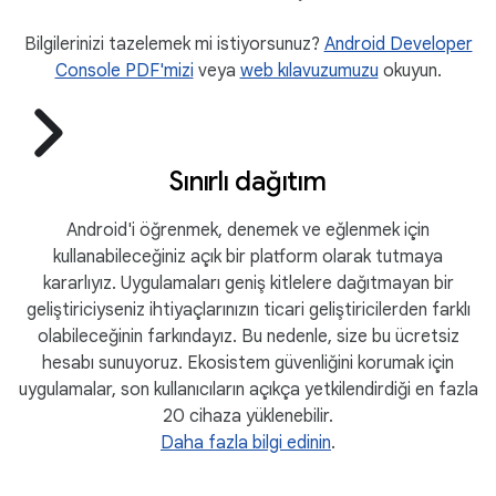
Bilgilerinizi tazelemek mi istiyorsunuz?
Android Developer
Console PDF'mizi
veya
web kılavuzumuzu
okuyun.
Sınırlı dağıtım
Android'i öğrenmek, denemek ve eğlenmek için
kullanabileceğiniz açık bir platform olarak tutmaya
kararlıyız. Uygulamaları geniş kitlelere dağıtmayan bir
geliştiriciyseniz ihtiyaçlarınızın ticari geliştiricilerden farklı
olabileceğinin farkındayız. Bu nedenle, size bu ücretsiz
hesabı sunuyoruz. Ekosistem güvenliğini korumak için
uygulamalar, son kullanıcıların açıkça yetkilendirdiği en fazla
20 cihaza yüklenebilir.
Daha fazla bilgi edinin
.