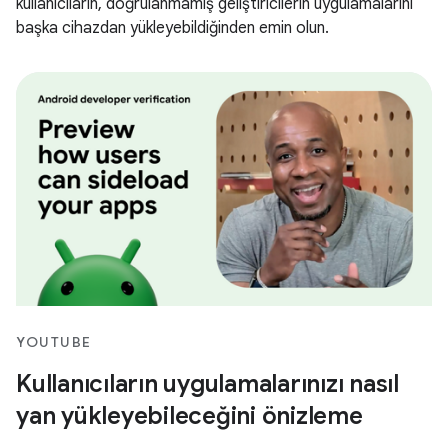
kullanıcıların, doğrulanmamış geliştiricilerin uygulamalarını
başka cihazdan yükleyebildiğinden emin olun.
YOUTUBE
Kullanıcıların uygulamalarınızı nasıl
yan yükleyebileceğini önizleme