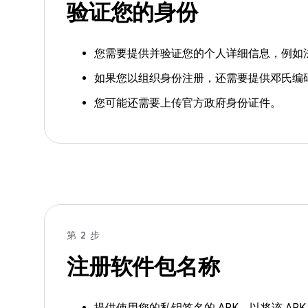
验证您的身份
您需要提供并验证您的个人详细信息，例如
如果您以组织身份注册，还需要提供邓氏编
您可能还需要上传官方政府身份证件。
第 2 步
注册软件包名称
提供使用您的私钥签名的 APK，以将该 A