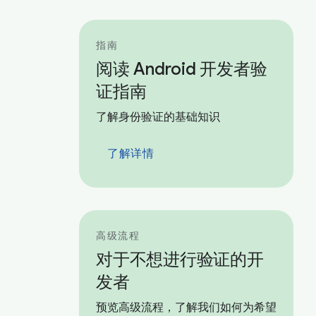
指南
阅读 Android 开发者验
证指南
了解身份验证的基础知识
了解详情
高级流程
对于不想进行验证的开
发者
预览高级流程，了解我们如何为希望