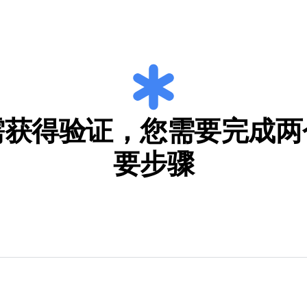
需获得验证，您需要完成两
要步骤