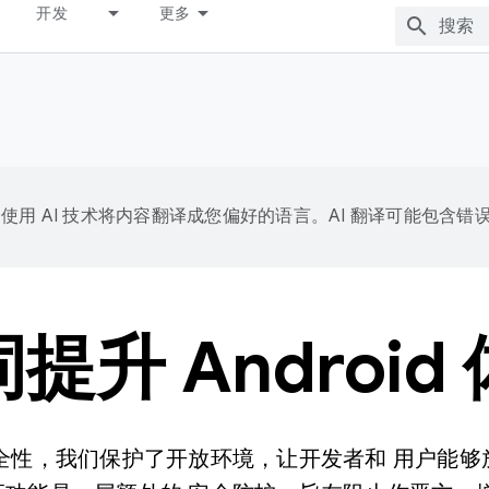
开发
更多
e 会使用 AI 技术将内容翻译成您偏好的语言。AI 翻译可能包含错
提升 Android
 的安全性，我们保护了开放环境，让开发者和 用户