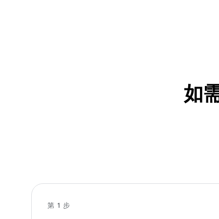
如
第 1 步