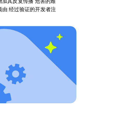
，增加其反复传播 危害的难
必须由 经过验证的开发者注