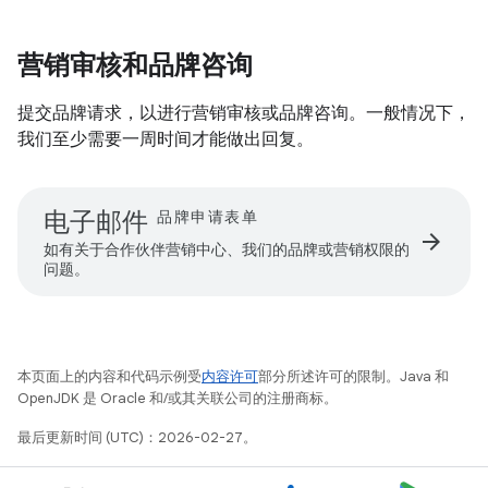
营销审核和品牌咨询
提交品牌请求，以进行营销审核或品牌咨询。一般情况下，
我们至少需要一周时间才能做出回复。
电子邮件
品牌申请表单
arrow_forward
如有关于合作伙伴营销中心、我们的品牌或营销权限的
问题。
本页面上的内容和代码示例受
内容许可
部分所述许可的限制。Java 和
OpenJDK 是 Oracle 和/或其关联公司的注册商标。
最后更新时间 (UTC)：2026-02-27。