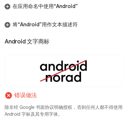
在应用命名中使用“Android”
将“Android”用作文本描述符
Android 文字商标
cancel
错误做法
除非经 Google 书面协议明确授权，否则任何人都不得使用
Android 字标及其专用字体。