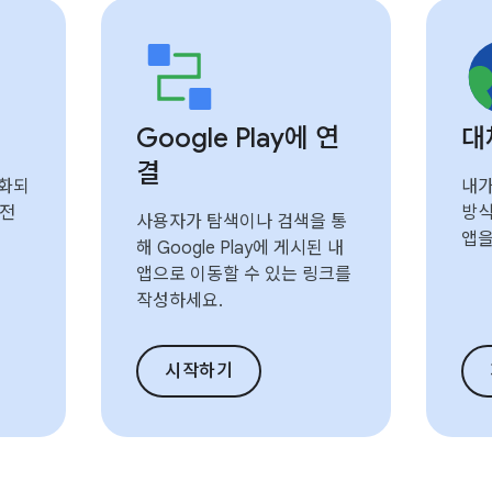
Google Play에 연
대
결
성화되
내가
버전
방식
사용자가 탐색이나 검색을 통
앱을
해 Google Play에 게시된 내
앱으로 이동할 수 있는 링크를
작성하세요.
시작하기