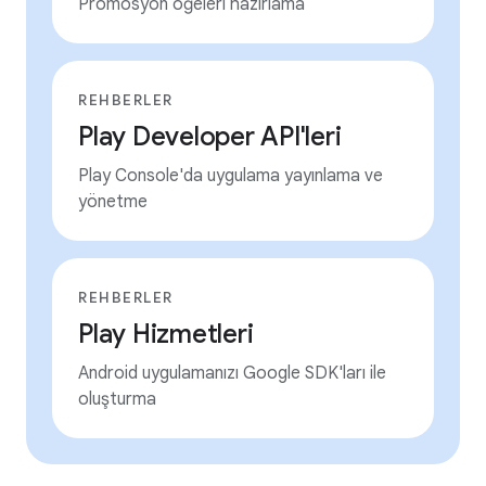
Promosyon öğeleri hazırlama
REHBERLER
Play Developer API'leri
Play Console'da uygulama yayınlama ve
yönetme
REHBERLER
Play Hizmetleri
Android uygulamanızı Google SDK'ları ile
oluşturma