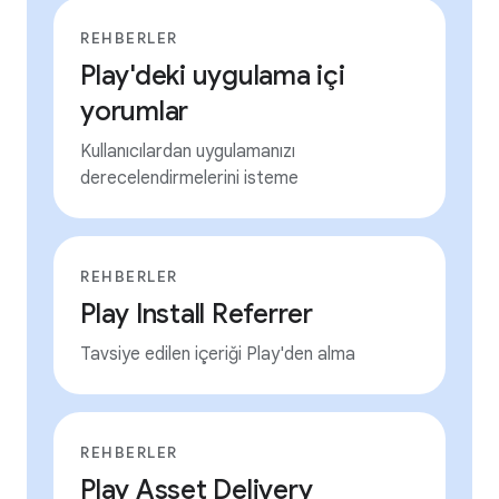
REHBERLER
Play'deki uygulama içi
yorumlar
Kullanıcılardan uygulamanızı
derecelendirmelerini isteme
REHBERLER
Play Install Referrer
Tavsiye edilen içeriği Play'den alma
REHBERLER
Play Asset Delivery