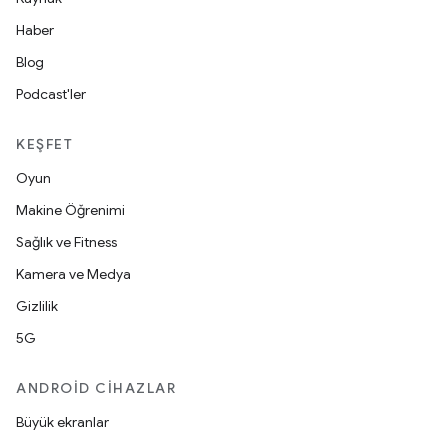
Haber
Blog
Podcast'ler
KEŞFET
Oyun
Makine Öğrenimi
Sağlık ve Fitness
Kamera ve Medya
Gizlilik
5G
ANDROID CIHAZLAR
Büyük ekranlar