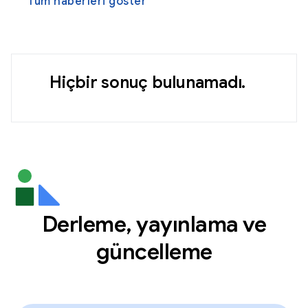
Tüm haberleri göster
Hiçbir sonuç bulunamadı.
Derleme, yayınlama ve
güncelleme