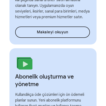
karşılığında sanal ürünler satın almasına
olanak tanıyın. Uygulamanızda oyun
seviyeleri, iksirler, sanal para birimleri, medya
hizmetleri veya premium hizmetler satın.
Makaleyi okuyun
Abonelik oluşturma ve
yönetme
Kullandıkça öde çözümleri için ön ödemeli
planlar sunun. Yeni abonelik platformunu