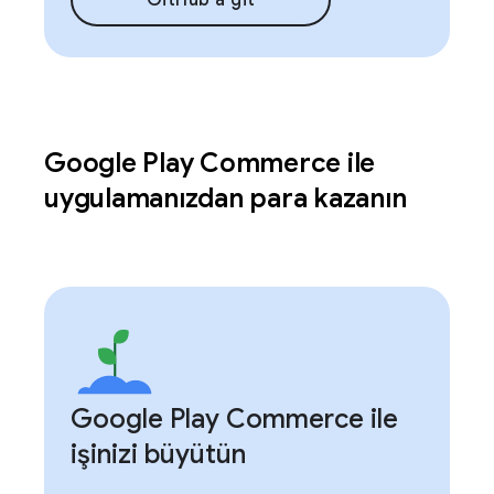
GitHub'a git
Google Play Commerce ile
uygulamanızdan para kazanın
Google Play Commerce ile
işinizi büyütün