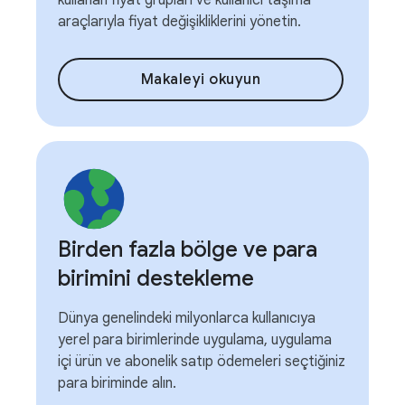
kullanan fiyat grupları ve kullanıcı taşıma
araçlarıyla fiyat değişikliklerini yönetin.
Makaleyi okuyun
Birden fazla bölge ve para
birimini destekleme
Dünya genelindeki milyonlarca kullanıcıya
yerel para birimlerinde uygulama, uygulama
içi ürün ve abonelik satıp ödemeleri seçtiğiniz
para biriminde alın.