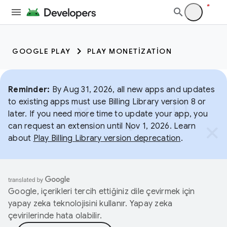
GOOGLE PLAY
PLAY MONETIZATION
Reminder:
By Aug 31, 2026, all new apps and updates
to existing apps must use Billing Library version 8 or
later. If you need more time to update your app, you
can request an extension until Nov 1, 2026. Learn
about
Play Billing Library version deprecation
.
Google, içerikleri tercih ettiğiniz dile çevirmek için
yapay zeka teknolojisini kullanır. Yapay zeka
çevirilerinde hata olabilir.