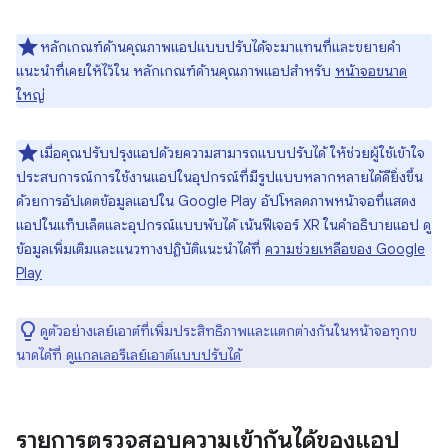
หลักเกณฑ์ด้านคุณภาพแอปแบบปรับได้จะมาแทนที่และขยายคำ
แนะนำที่เคยให้ไว้ใน หลักเกณฑ์ด้านคุณภาพแอปสำหรับ
หน้าจอขนาด
ใหญ่
เมื่อคุณปรับปรุงแอปด้วยความสามารถแบบปรับได้ ให้ช่วยผู้ใช้เข้าใจ
ประสบการณ์การใช้งานแอปในอุปกรณ์ที่มีรูปแบบหลากหลายได้ดียิ่งขึ้น
ด้วยการอัปเดตข้อมูลแอปใน Google Play อัปโหลดภาพหน้าจอที่แสดง
แอปในแท็บเล็ตและอุปกรณ์แบบพับได้ เน้นฟีเจอร์ XR ในคำอธิบายแอป ดู
ข้อมูลเพิ่มเติมและแนวทางปฏิบัติแนะนำได้ที่
ความช่วยเหลือของ Google
Play
ดูตัวอย่างเลย์เอาต์ที่เพิ่มประสิทธิภาพและแตกต่างกันในหน้าจอทุกข
นาดได้ที่ ดู
แกลเลอรีเลย์เอาต์แบบปรับได้
รายการตรวจสอบความเข้ากันได้ของแอป