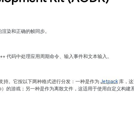
实现流畅的渲染和正确的帧同步。
用的 C/C++ 代码中处理应用周期命令、输入事件和文本输入。
器的强大支持。它按以下两种格式进行分发：一种是作为
Jetpack
库，这
d Studio）的游戏；另一种是作为离散文件，这适用于使用自定义构建