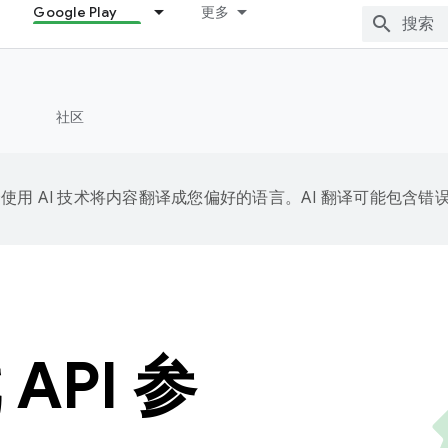
Google Play
更多
社区
e 会使用 AI 技术将内容翻译成您偏好的语言。AI 翻译可能包含错
 API 参