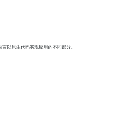
I
++ 等语言以原生代码实现应用的不同部分。