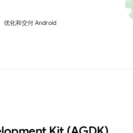
开发、优化和交付 Android
lopment Kit (AGDK)