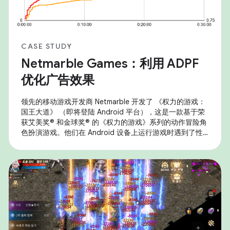
CASE STUDY
Netmarble Games：利用 ADPF
优化广告效果
领先的移动游戏开发商 Netmarble 开发了 《权力的游戏：
国王大道》 （即将登陆 Android 平台），这是一款基于荣
获艾美奖® 和金球奖® 的《权力的游戏》系列的动作冒险角
色扮演游戏。他们在 Android 设备上运行游戏时遇到了性
能问题，尤其是热节流问题，这影响了持续性能和用户体
验。为解决此问题，他们战略性地利用了 Android 自适应
性能框架 (ADPF) ，并实施了以分辨率缩放和动态帧速率调
整为重点的优化。 高保真度移动游戏需要大量的 GPU 和
CPU 资源，这通常会导致