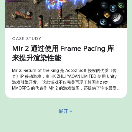
CASE STUDY
Mir 2 通过使用 Frame Pacing 库
来提升渲染性能
Mir 2: Return of the King 是 Actoz Soft 授权的优质《传
奇》IP 移动游戏，由 HK ZHILI YAOAN LIMITED 使用 Unity
游戏引擎开发。 这款游戏不仅完美再现了韩国奇幻类
MMORPG 的代表作 Mir 2 的游戏氛围，还提供了许多最受
欢迎的游戏内容，例如装备收集、大规模沙漠攻击和其他核
心玩法。 该游戏使用了 Android Frame Pacing 库
(Swappy) 来提高帧速率的稳定性、实现流畅的渲染，并显
expand_more
展开
著提升了 Android