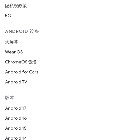
隐私权政策
5G
ANDROID 设备
大屏幕
Wear OS
ChromeOS 设备
Android for Cars
Android TV
版本
Android 17
Android 16
Android 15
Android 14