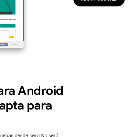
ara Android
 apta para
pruebas desde cero No será