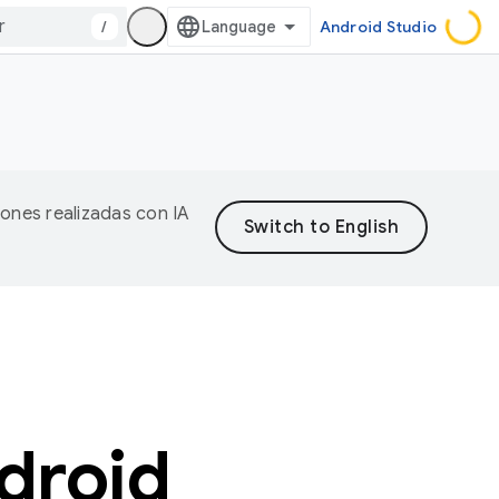
/
Android Studio
iones realizadas con IA
droid