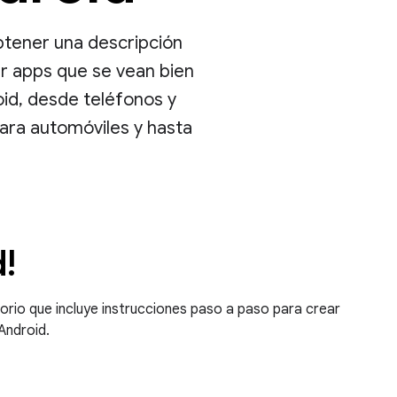
btener una descripción
ar apps que se vean bien
oid, desde teléfonos y
para automóviles y hasta
d!
orio que incluye instrucciones paso a paso para crear
Android.