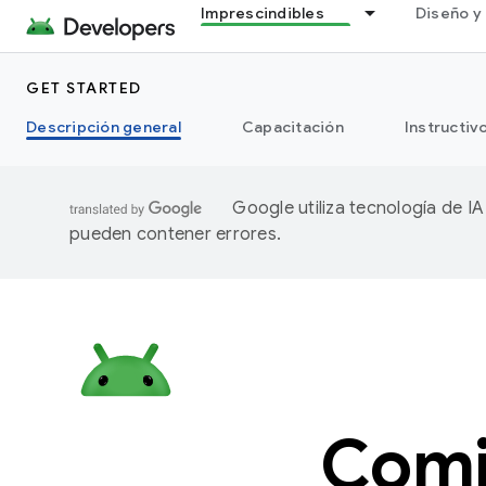
Imprescindibles
Diseño y 
GET STARTED
Descripción general
Capacitación
Instructiv
Google utiliza tecnología de I
pueden contener errores.
Comi