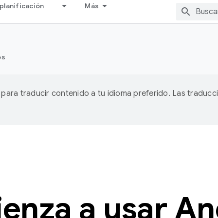
planificación
Más
os
A para traducir contenido a tu idioma preferido. Las traducc
enza a usar An