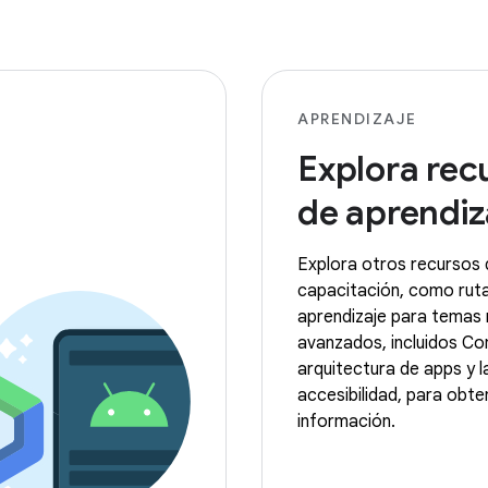
APRENDIZAJE
Explora rec
de aprendiz
Explora otros recursos 
capacitación, como rut
aprendizaje para temas
avanzados, incluidos Co
arquitectura de apps y l
accesibilidad, para obt
información.