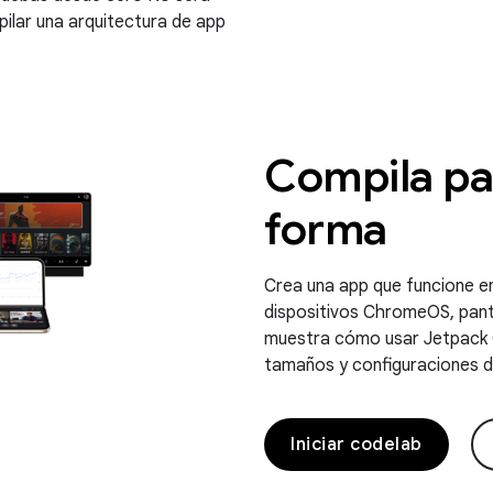
ilar una arquitectura de app
Compila par
forma
Crea una app que funcione en
dispositivos ChromeOS, pant
muestra cómo usar Jetpack 
tamaños y configuraciones de
Iniciar codelab