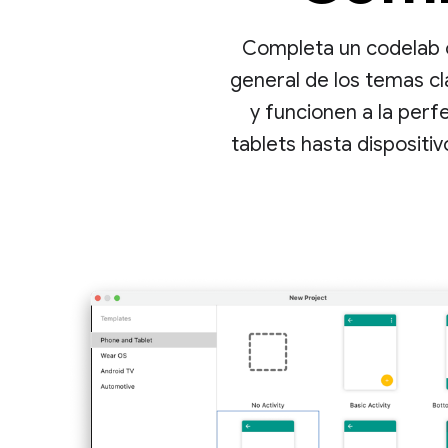
Completa un codelab o
general de los temas cl
y funcionen a la perf
tablets hasta dispositi