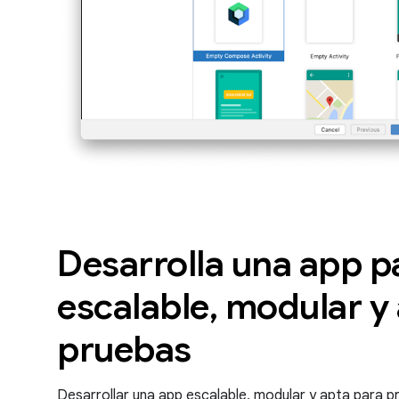
Desarrolla una app p
escalable, modular y
pruebas
Desarrollar una app escalable, modular y apta para 