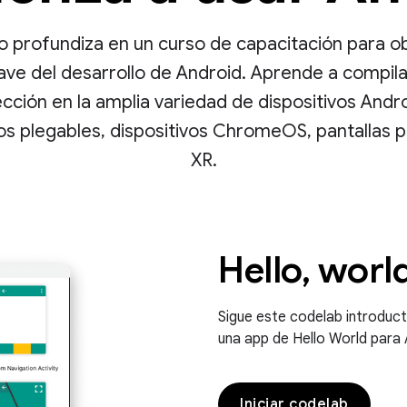
 profundiza en un curso de capacitación para o
ave del desarrollo de Android. Aprende a compil
ección en la amplia variedad de dispositivos Andr
vos plegables, dispositivos ChromeOS, pantallas 
XR.
Hello, worl
Sigue este codelab introduct
una app de Hello World para 
Iniciar codelab