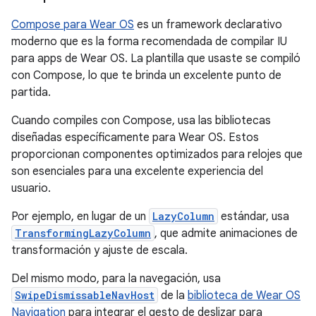
Compose para Wear OS
es un framework declarativo
moderno que es la forma recomendada de compilar IU
para apps de Wear OS. La plantilla que usaste se compiló
con Compose, lo que te brinda un excelente punto de
partida.
Cuando compiles con Compose, usa las bibliotecas
diseñadas específicamente para Wear OS. Estos
proporcionan componentes optimizados para relojes que
son esenciales para una excelente experiencia del
usuario.
Por ejemplo, en lugar de un
LazyColumn
estándar, usa
TransformingLazyColumn
, que admite animaciones de
transformación y ajuste de escala.
Del mismo modo, para la navegación, usa
SwipeDismissableNavHost
de la
biblioteca de Wear OS
Navigation
para integrar el gesto de deslizar para