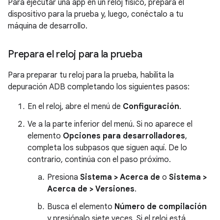
Para ejecutar una app en un reloj físico, prepara el
dispositivo para la prueba y, luego, conéctalo a tu
máquina de desarrollo.
Prepara el reloj para la prueba
Para preparar tu reloj para la prueba, habilita la
depuración ADB completando los siguientes pasos:
En el reloj, abre el menú de
Configuración
.
Ve a la parte inferior del menú. Si no aparece el
elemento
Opciones para desarrolladores
,
completa los subpasos que siguen aquí. De lo
contrario, continúa con el paso próximo.
Presiona
Sistema > Acerca de
o
Sistema >
Acerca de > Versiones
.
Busca el elemento
Número de compilación
y presiónalo siete veces. Si el reloj está