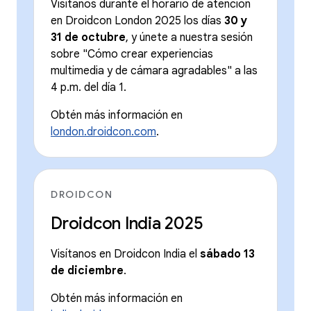
Visítanos durante el horario de atención
en Droidcon London 2025 los días
30 y
31 de octubre
, y únete a nuestra sesión
sobre "Cómo crear experiencias
multimedia y de cámara agradables" a las
4 p.m. del día 1.
Obtén más información en
london.droidcon.com
.
DROIDCON
Droidcon India 2025
Visítanos en Droidcon India el
sábado 13
de diciembre
.
Obtén más información en