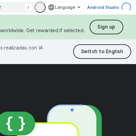
/
Android Studio
Sign up
s worldwide. Get rewarded if selected.
s realizadas con IA