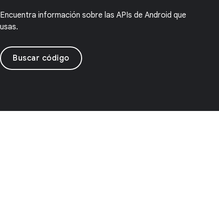
Encuentra información sobre las APIs de Android que
usas.
Buscar código