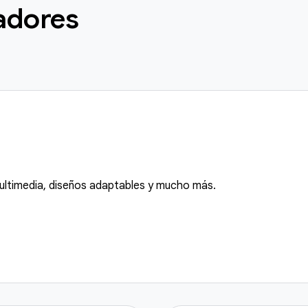
adores
ultimedia, diseños adaptables y mucho más.