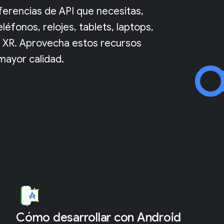
eferencias de API que necesitas,
éfonos, relojes, tablets, laptops,
 o XR. Aprovecha estos recursos
mayor calidad.
Cómo desarrollar con Android