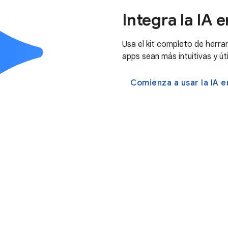
Integra la IA 
Usa el kit completo de herra
apps sean más intuitivas y úti
Comienza a usar la IA e