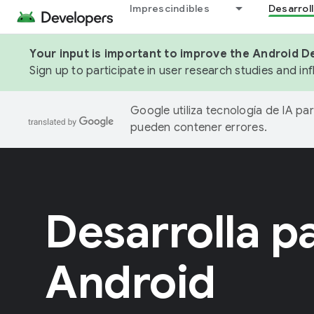
Imprescindibles
Desarrol
Your input is important to improve the Android D
Sign up to participate in user research studies and in
Google utiliza tecnología de IA pa
pueden contener errores.
Desarrolla p
Android