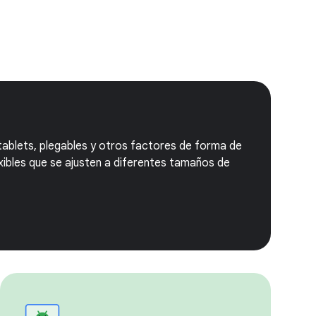
tablets, plegables y otros factores de forma de
exibles que se ajusten a diferentes tamaños de