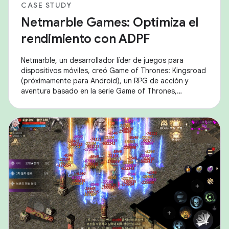
CASE STUDY
Netmarble Games: Optimiza el
rendimiento con ADPF
Netmarble, un desarrollador líder de juegos para
dispositivos móviles, creó Game of Thrones: Kingsroad
(próximamente para Android), un RPG de acción y
aventura basado en la serie Game of Thrones,
ganadora de los premios Emmy® y Globo de Oro®. Se