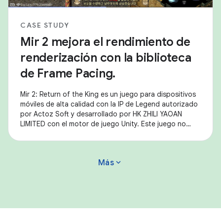
CASE STUDY
Mir 2 mejora el rendimiento de
renderización con la biblioteca
de Frame Pacing.
Mir 2: Return of the King es un juego para dispositivos
móviles de alta calidad con la IP de Legend autorizado
por Actoz Soft y desarrollado por HK ZHILI YAOAN
LIMITED con el motor de juego Unity. Este juego no
solo recrea a la perfección los
expand_more
Más