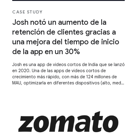
CASE STUDY
Josh notó un aumento de la
retención de clientes gracias a
una mejora del tiempo de inicio
de la app en un 30%
Josh es una app de videos cortos de India que se lanzó
en 2020. Una de las apps de videos cortos de
crecimiento más rápido, con más de 124 millones de
MAU, optimizarla en diferentes dispositivos (alto, medio
y bajo) y mantener una experiencia estándar en todos
ellos es fundamental para su éxito. Mejorar el tiempo
de inicio de apps y hacer que la app sea responsiva los
ayudó a alcanzar el éxito.