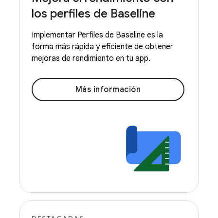
los perfiles de Baseline
Implementar Perfiles de Baseline es la
forma más rápida y eficiente de obtener
mejoras de rendimiento en tu app.
Más información