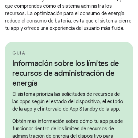
que comprendes cómo el sistema administra los
recursos. La optimización para el consumo de energía
reduce el consumo de batería, evita que el sistema cierre
tu app y ofrece una experiencia del usuario más fluida.
GUÍA
Información sobre los límites de
recursos de administración de
energía
El sistema prioriza las solicitudes de recursos de
las apps según el estado del dispositivo, el estado
de la app y el intervalo de App Standby de la app.
Obtén más información sobre cómo tu app puede
funcionar dentro de los límites de recursos de
administración de energía del dispositivo para