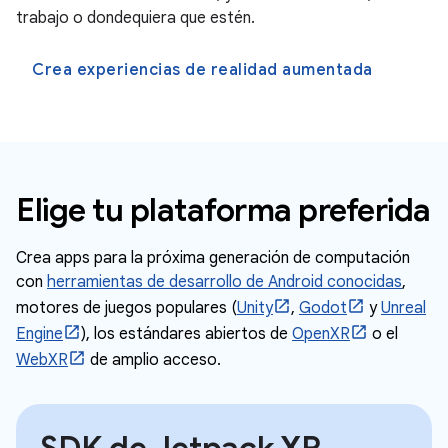
trabajo o dondequiera que estén.
Crea experiencias de realidad aumentada
Elige tu plataforma preferida
Crea apps para la próxima generación de computación
con
herramientas de desarrollo de Android conocidas
,
motores de juegos populares (
Unity
,
Godot
y
Unreal
Engine
), los estándares abiertos de
OpenXR
o el
WebXR
de amplio acceso.
SDK de Jetpack XR