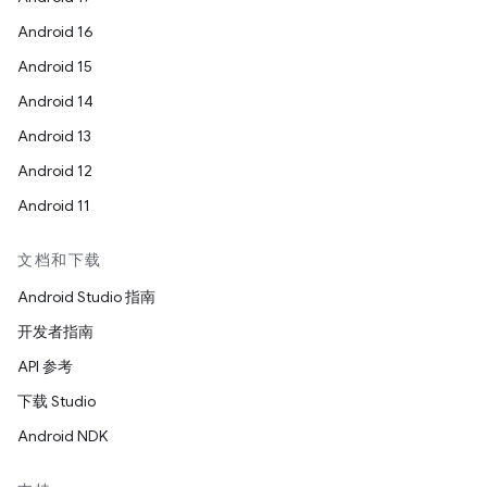
Android 16
Android 15
Android 14
Android 13
Android 12
Android 11
文档和下载
Android Studio 指南
开发者指南
API 参考
下载 Studio
Android NDK