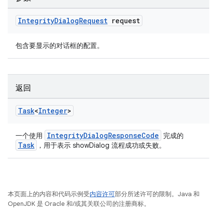
Integrity
Dialog
Request
request
包含要显示的对话框的配置。
返回
Task
<
Integer
>
IntegrityDialogResponseCode
一个使用
完成的
Task
，用于表示 showDialog 流程成功或失败。
本页面上的内容和代码示例受
内容许可
部分所述许可的限制。Java 和
OpenJDK 是 Oracle 和/或其关联公司的注册商标。