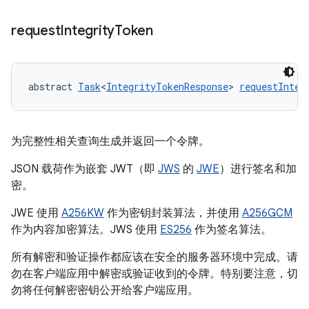
request
Integrity
Token
abstract 
Task
<
IntegrityTokenResponse
> 
requestInteg
为完整性相关查询生成并返回一个令牌。
JSON 载荷作为嵌套 JWT（即
JWS
的
JWE
）进行签名和加
密。
JWE 使用
A256KW
作为密钥封装算法，并使用
A256GCM
作为内容加密算法。JWS 使用
ES256
作为签名算法。
所有解密和验证操作都应该在安全的服务器环境中完成。请
勿在客户端应用中解密或验证收到的令牌。特别要注意，切
勿将任何解密密钥公开给客户端应用。