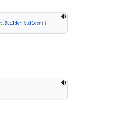
t.Builder
builder
()