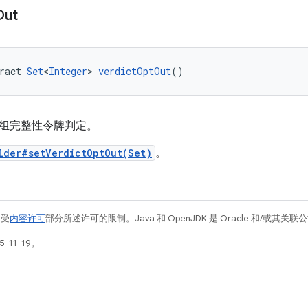
Out
ract 
Set
<
Integer
> 
verdictOptOut
()
组完整性令牌判定。
lder#setVerdictOptOut(Set)
。
例受
内容许可
部分所述许可的限制。Java 和 OpenJDK 是 Oracle 和/或其
-11-19。