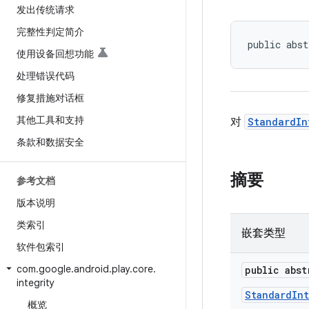
发出传统请求
完整性判定简介
public abst
使用设备回想功能
处理错误代码
修复措施对话框
其他工具和支持
对
StandardIn
条款和数据安全
摘要
参考文档
版本说明
类索引
嵌套类型
软件包索引
com
.
google
.
android
.
play
.
core
.
public abs
integrity
StandardIn
概览