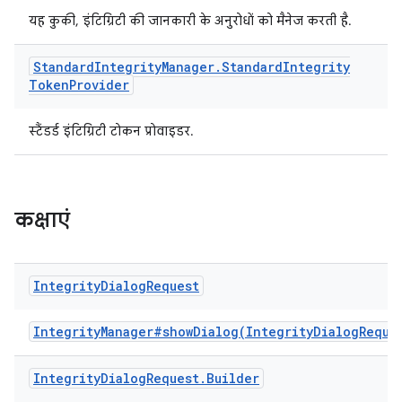
यह कुकी, इंटिग्रिटी की जानकारी के अनुरोधों को मैनेज करती है.
Standard
Integrity
Manager
.
Standard
Integrity
Token
Provider
स्टैंडर्ड इंटिग्रिटी टोकन प्रोवाइडर.
कक्षाएं
Integrity
Dialog
Request
IntegrityManager#showDialog(IntegrityDialogReque
Integrity
Dialog
Request
.
Builder