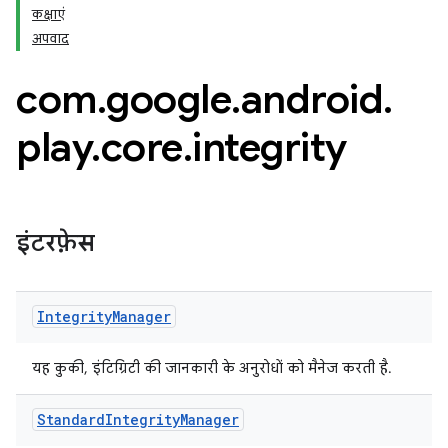
कक्षाएं
अपवाद
com
.
google
.
android
.
play
.
core
.
integrity
इंटरफ़ेस
Integrity
Manager
यह कुकी, इंटिग्रिटी की जानकारी के अनुरोधों को मैनेज करती है.
y.model
Standard
Integrity
Manager