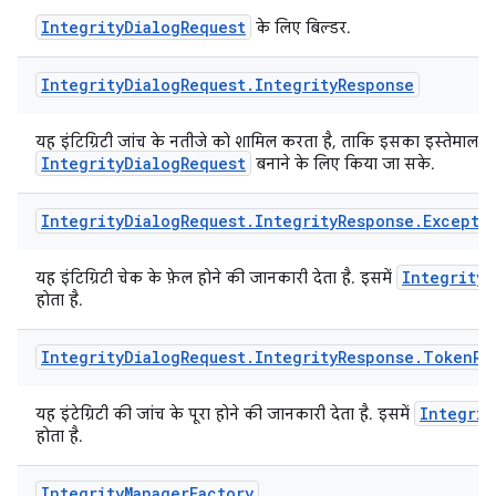
IntegrityDialogRequest
के लिए बिल्डर.
Integrity
Dialog
Request
.
Integrity
Response
यह इंटिग्रिटी जांच के नतीजे को शामिल करता है, ताकि इसका इस्तेमाल
IntegrityDialogRequest
बनाने के लिए किया जा सके.
Integrity
Dialog
Request
.
Integrity
Response
.
Excepti
IntegrityS
यह इंटिग्रिटी चेक के फ़ेल होने की जानकारी देता है. इसमें
होता है.
Integrity
Dialog
Request
.
Integrity
Response
.
Token
Re
Integrit
यह इंटेग्रिटी की जांच के पूरा होने की जानकारी देता है. इसमें
होता है.
Integrity
Manager
Factory