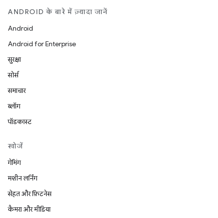
ANDROID के बारे में ज़्यादा जानें
Android
Android for Enterprise
सुरक्षा
सोर्स
समाचार
ब्लॉग
पॉडकास्ट
खोजें
गेमिंग
मशीन लर्निंग
सेहत और फ़िटनेस
कैमरा और मीडिया