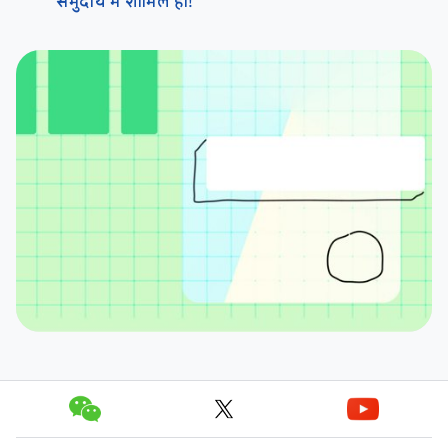
समुदाय में शामिल हों!