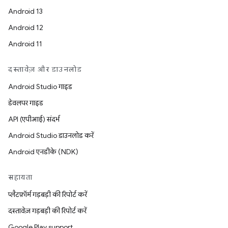
Android 13
Android 12
Android 11
दस्तावेज़ और डाउनलोड
Android Studio गाइड
डेवलपर गाइड
API (एपीआई) संदर्भ
Android Studio डाउनलोड करें
Android एनडीके (NDK)
सहायता
प्लैटफ़ॉर्म गड़बड़ी की रिपोर्ट करें
दस्तावेज़ गड़बड़ी की रिपोर्ट करें
Google Play support