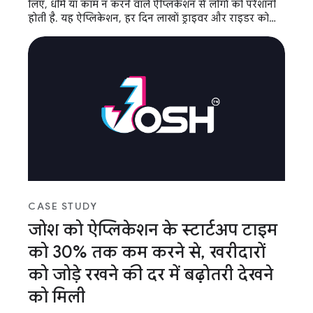
लिए, धीमे या काम न करने वाले ऐप्लिकेशन से लोगों को परेशानी
होती है. यह ऐप्लिकेशन, हर दिन लाखों ड्राइवर और राइडर को
ज़रूरी और समय पर सेवा देता है.
CASE STUDY
जोश को ऐप्लिकेशन के स्टार्टअप टाइम
को 30% तक कम करने से, खरीदारों
को जोड़े रखने की दर में बढ़ोतरी देखने
को मिली