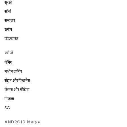
सुरक्षा
सोर्स
समाचार
ब्लॉग
पॉडकास्ट
खोजें
गेमिंग
मशीन लर्निंग
सेहत और फ़िटनेस
कैमरा और मीडिया
निजता
5G
ANDROID डिवाइस