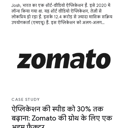
Josh, भारत का एक शॉर्ट-वीडियो ऐप्लिकेशन है. इसे 2020 में
लॉन्च किया गया था. यह शॉर्ट वीडियो ऐप्लिकेशन, तेज़ी से
लोकप्रिय हो रहा है. इसके 12.4 करोड़ से ज़्यादा मासिक सक्रिय
उपयोगकर्ता (एमएयू) हैं. इस ऐप्लिकेशन को अलग-अलग
डिवाइसों (हाई, मिड, और लो एंड) के लिए ऑप्टिमाइज़ करना और
सभी डिवाइसों पर एक जैसा अनुभव देना, इसकी सफलता के लिए
ज़रूरी है. ऐप्लिकेशन को शुरू होने में लगने वाले समय को कम
करने और उसे रिस्पॉन्सिव बनाने से, उन्हें सफलता मिली.
CASE STUDY
ऐप्लिकेशन की स्पीड को 30% तक
बढ़ाना: Zomato की ग्रोथ के लिए एक
अहम फ़ैक्टर