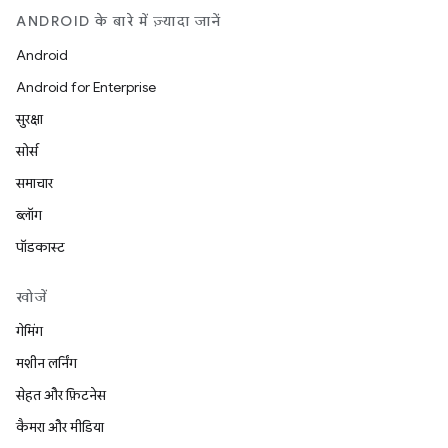
ANDROID के बारे में ज़्यादा जानें
Android
Android for Enterprise
सुरक्षा
सोर्स
समाचार
ब्लॉग
पॉडकास्ट
खोजें
गेमिंग
मशीन लर्निंग
सेहत और फ़िटनेस
कैमरा और मीडिया