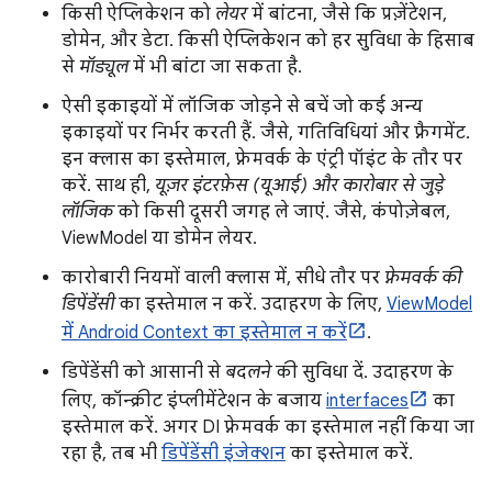
किसी ऐप्लिकेशन को
लेयर
में बांटना, जैसे कि प्रज़ेंटेशन,
डोमेन, और डेटा. किसी ऐप्लिकेशन को हर सुविधा के हिसाब
से
मॉड्यूल
में भी बांटा जा सकता है.
ऐसी इकाइयों में लॉजिक जोड़ने से बचें जो कई अन्य
इकाइयों पर निर्भर करती हैं. जैसे, गतिविधियां और फ़्रैगमेंट.
इन क्लास का इस्तेमाल, फ़्रेमवर्क के एंट्री पॉइंट के तौर पर
करें. साथ ही,
यूज़र इंटरफ़ेस (यूआई) और कारोबार से जुड़े
लॉजिक
को किसी दूसरी जगह ले जाएं. जैसे, कंपोज़ेबल,
ViewModel या डोमेन लेयर.
कारोबारी नियमों वाली क्लास में, सीधे तौर पर
फ़्रेमवर्क की
डिपेंडेंसी
का इस्तेमाल न करें. उदाहरण के लिए,
ViewModel
में Android Context का इस्तेमाल न करें
.
डिपेंडेंसी को आसानी से
बदलने
की सुविधा दें. उदाहरण के
लिए, कॉन्क्रीट इंप्लीमेंटेशन के बजाय
interfaces
का
इस्तेमाल करें. अगर DI फ़्रेमवर्क का इस्तेमाल नहीं किया जा
रहा है, तब भी
डिपेंडेंसी इंजेक्शन
का इस्तेमाल करें.