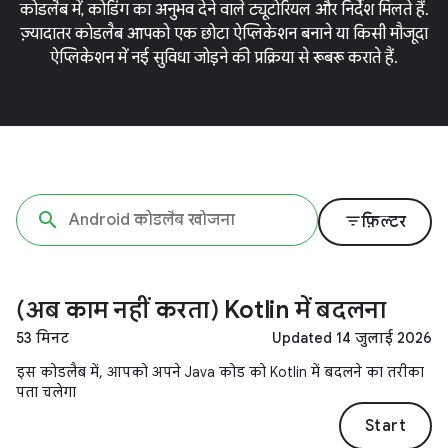
कोडलैब में, कोडिंग का अनुभव देने वाले ट्यूटोरियल और निर्देश मिलते हैं.
ज़्यादातर कोडलैब आपको एक छोटा ऐप्लिकेशन बनाने या किसी मौजूदा
ऐप्लिकेशन में नई सुविधा जोड़ने की प्रक्रिया से रूबरू कराते हैं.
filter_list
फ़िल्टर
(अब काम नहीं करता) Kotlin में बदलना
53 मिनट
Updated 14 जुलाई 2026
इस कोडलैब में, आपको अपने Java कोड को Kotlin में बदलने का तरीका
पता चलेगा
Start