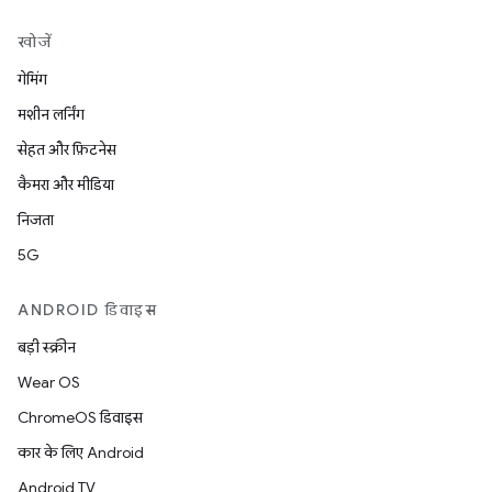
खोजें
गेमिंग
मशीन लर्निंग
सेहत और फ़िटनेस
कैमरा और मीडिया
निजता
5G
ANDROID डिवाइस
बड़ी स्क्रीन
Wear OS
ChromeOS डिवाइस
कार के लिए Android
Android TV