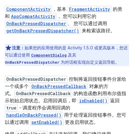
ComponentActivity
，基本
FragmentActivity
的类
和
AppCompatActivity
， 您可以利用它的
OnBackPressedDispatcher
、 您可以通过调用
getOnBackPressedDispatcher()
来检索该路径。
注意：
如果您的应用使用的是 Activity 1.5.0 或更高版本，您还
可以通过使用
及其
ComponentDialog
为对话框实现自定义返回导航。
OnBackPressedDispatcher
OnBackPressedDispatcher
控制将返回按钮事件分派给
一个或多个
OnBackPressedCallback
对象的方
式。
OnBackPressedCallback
的构造函数利用布尔值指
示初始启用状态。启用回调后，即
isEnabled()
返回
true
- 调度程序会调用回调的
handleOnBackPressed()
用于处理返回按钮事件。您可
以通过调用
setEnabled()
更改启用状态。