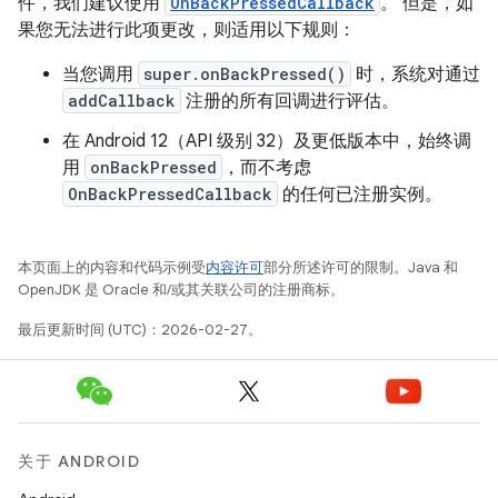
件，我们建议使用
OnBackPressedCallback
。 但是，如
果您无法进行此项更改，则适用以下规则：
当您调用
super.onBackPressed()
时，系统对通过
addCallback
注册的所有回调进行评估。
在 Android 12（API 级别 32）及更低版本中，始终调
用
onBackPressed
，而不考虑
OnBackPressedCallback
的任何已注册实例。
本页面上的内容和代码示例受
内容许可
部分所述许可的限制。Java 和
OpenJDK 是 Oracle 和/或其关联公司的注册商标。
最后更新时间 (UTC)：2026-02-27。
关于 ANDROID