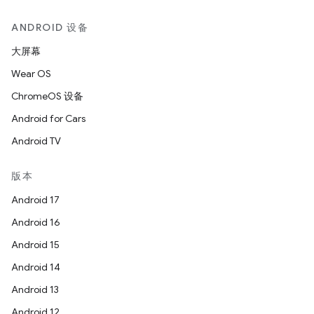
ANDROID 设备
大屏幕
Wear OS
ChromeOS 设备
Android for Cars
Android TV
版本
Android 17
Android 16
Android 15
Android 14
Android 13
Android 12