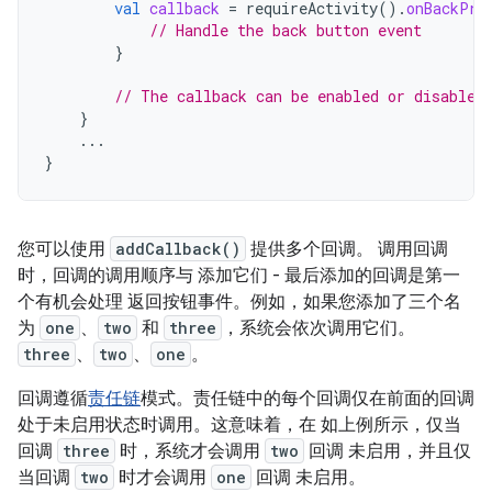
val
callback
=
requireActivity
().
onBackPre
// Handle the back button event
}
// The callback can be enabled or disabled
}
...
}
您可以使用
addCallback()
提供多个回调。 调用回调
时，回调的调用顺序与 添加它们 - 最后添加的回调是第一
个有机会处理 返回按钮事件。例如，如果您添加了三个名
为
one
、
two
和
three
，系统会依次调用它们。
three
、
two
、
one
。
回调遵循
责任链
模式。责任链中的每个回调仅在前面的回调
处于未启用状态时调用。这意味着，在 如上例所示，仅当
回调
three
时，系统才会调用
two
回调 未启用，并且仅
当回调
two
时才会调用
one
回调 未启用。