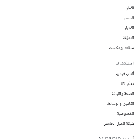
الأمان
المصدر
الأخبار
المدوّنة
ملفات بودكاست
استكشاف
ألعاب فيديو
تعلُم الآلة
الصحة واللياقة
الكاميرا والوسائط
الخصوصية
شبكة الجيل الخامس
أجهزة ANDROID