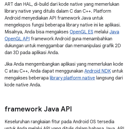
ART dan HAL, di-build dari kode native yang memerlukan
library native yang ditulis dalam C dan C++. Platform
Android menyediakan API framework Java untuk
mengekspos fungsi beberapa library native ini ke aplikasi.
Misalnya, Anda bisa mengakses
OpenGL ES
melalui
Java
OpenGL API
framework Android guna menambahkan
dukungan untuk menggambar dan memanipulasi grafik 2D
dan 3D pada aplikasi Anda.
Jika Anda mengembangkan aplikasi yang memerlukan kode
C atau C++, Anda dapat menggunakan
Android NDK
untuk
mengakses beberapa
library platform native
langsung dari
kode native Anda.
framework Java API
Keseluruhan rangkaian fitur pada Android OS tersedia
untuk Anda melalui API yang ditulis dalam bahasa Java. API