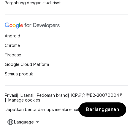
Bergabung dengan studi riset
Android
Chrome
Firebase
Google Cloud Platform
Semua produk
Privasi
Lisensi
Pedoman brand
ICP证合字B2-20070004号
Manage cookies
Berlangganan
Dapatkan berita dan tips melalui email