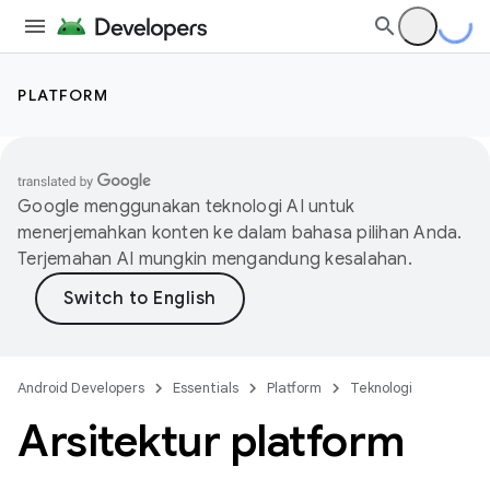
PLATFORM
Google menggunakan teknologi AI untuk
menerjemahkan konten ke dalam bahasa pilihan Anda.
Terjemahan AI mungkin mengandung kesalahan.
Android Developers
Essentials
Platform
Teknologi
Arsitektur platform