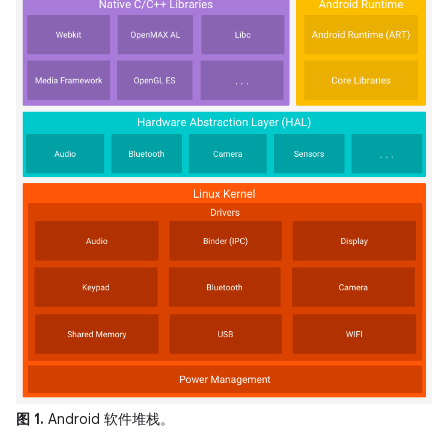
图 1.
Android 软件堆栈。