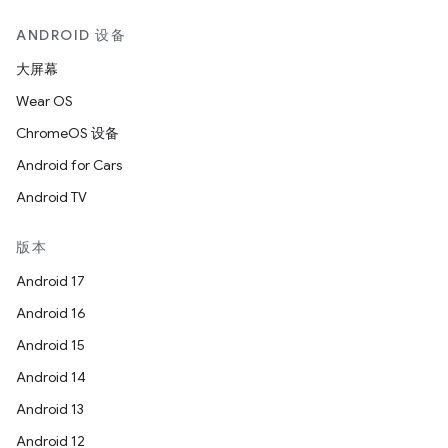
ANDROID 设备
大屏幕
Wear OS
ChromeOS 设备
Android for Cars
Android TV
版本
Android 17
Android 16
Android 15
Android 14
Android 13
Android 12