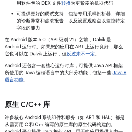
用软件包的 DEX 文件
转换
为更紧凑的机器代码
可提供更好的调试支持，包括专用采样剖析器、详细
的诊断异常和崩溃报告，以及设置观察点以监控特定
字段的能力
在 Android 版本 5.0（API 级别 21）之前，Dalvik 是
Android 运行时。如果您的应用在 ART 上运行良好，那么
它也可以在 Dalvik 上运行，但
反过来不一定
。
Android 还包含一套核心运行时库，可提供 Java API 框架
所使用的 Java 编程语言中的大部分功能，包括一些
Java 8
语言功能
。
原生 C
/
C++ 库
许多核心 Android 系统组件和服务（如 ART 和 HAL）都是
从需要用 C 和 C++ 编写的原生库的原生代码构建的。
Android 平台提供 Java 框架 API，用于向应用提供其中一