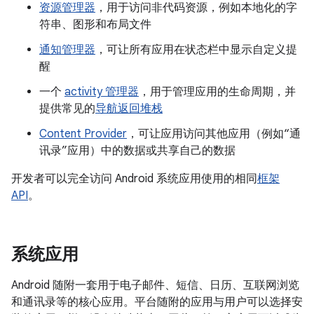
资源管理器
，用于访问非代码资源，例如本地化的字
符串、图形和布局文件
通知管理器
，可让所有应用在状态栏中显示自定义提
醒
一个
activity 管理器
，用于管理应用的生命周期，并
提供常见的
导航返回堆栈
Content Provider
，可让应用访问其他应用（例如“通
讯录”应用）中的数据或共享自己的数据
开发者可以完全访问 Android 系统应用使用的相同
框架
API
。
系统应用
Android 随附一套用于电子邮件、短信、日历、互联网浏览
和通讯录等的核心应用。平台随附的应用与用户可以选择安