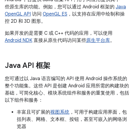
些原生库的功能。例如，您可以通过 Android 框架的
Java
OpenGL API
访问
OpenGL ES
，以支持在应用中绘制和操
控 2D 和 3D 图形。
如果开发的是需要 C 或 C++ 代码的应用，可以使用
Android NDK
直接从原生代码访问某些
原生平台库
。
Java API 框架
您可通过以 Java 语言编写的 API 使用 Android 操作系统的
整个功能集。这些 API 是创建 Android 应用所需的构建块的
基础，可简化核心、模块系统组件和服务的重复使用，包括
以下组件和服务：
丰富且可扩展的
视图系统
，可用于构建应用界面，包
括列表、网格、文本框、按钮，甚至可嵌入的网络浏
览器