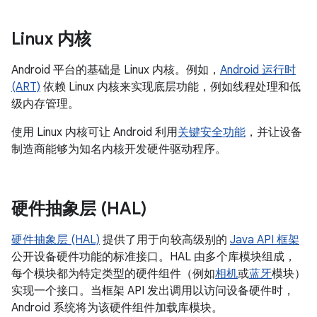
Linux 内核
Android 平台的基础是 Linux 内核。例如，
Android 运行时
(ART)
依赖 Linux 内核来实现底层功能，例如线程处理和低
级内存管理。
使用 Linux 内核可让 Android 利用
关键安全功能
，并让设备
制造商能够为知名内核开发硬件驱动程序。
硬件抽象层 (HAL)
硬件抽象层 (HAL)
提供了用于向较高级别的
Java API 框架
公开设备硬件功能的标准接口。HAL 由多个库模块组成，
每个模块都为特定类型的硬件组件（例如
相机
或
蓝牙
模块）
实现一个接口。当框架 API 发出调用以访问设备硬件时，
Android 系统将为该硬件组件加载库模块。