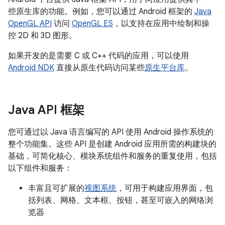
些原生库的功能。例如，您可以通过 Android 框架的
Java
OpenGL API
访问
OpenGL ES
，以支持在应用中绘制和操
控 2D 和 3D 图形。
如果开发的是需要 C 或 C++ 代码的应用，可以使用
Android NDK
直接从原生代码访问某些
原生平台库
。
Java API 框架
您可通过以 Java 语言编写的 API 使用 Android 操作系统的
整个功能集。这些 API 是创建 Android 应用所需的构建块的
基础，可简化核心、模块系统组件和服务的重复使用，包括
以下组件和服务：
丰富且可扩展的
视图系统
，可用于构建应用界面，包
括列表、网格、文本框、按钮，甚至可嵌入的网络浏
览器