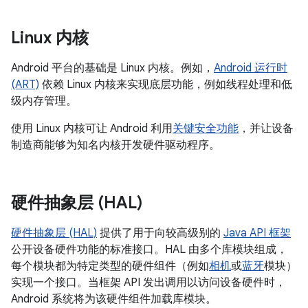
Linux 内核
Android 平台的基础是 Linux 内核。例如，
Android 运行时
(ART)
依赖 Linux 内核来实现底层功能，例如线程处理和低
级内存管理。
使用 Linux 内核可让 Android 利用
关键安全功能
，并让设备
制造商能够为知名内核开发硬件驱动程序。
硬件抽象层 (HAL)
硬件抽象层 (HAL)
提供了用于向较高级别的
Java API 框架
公开设备硬件功能的标准接口。HAL 由多个库模块组成，
每个模块都为特定类型的硬件组件（例如
相机
或
蓝牙
模块）
实现一个接口。当框架 API 发出调用以访问设备硬件时，
Android 系统将为该硬件组件加载库模块。