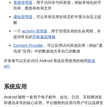
资源管理器
，用于访问非代码资源，例如本地化的字
符串、图形和布局文件
通知管理器
，可让所有应用在状态栏中显示自定义提
醒
一个
activity 管理器
，用于管理应用的生命周期，并
提供常见的
导航返回堆栈
Content Provider
，可让应用访问其他应用（例如“通
讯录”应用）中的数据或共享自己的数据
开发者可以完全访问 Android 系统应用使用的相同
框架
API
。
系统应用
Android 随附一套用于电子邮件、短信、日历、互联网浏览
和通讯录等的核心应用。平台随附的应用与用户可以选择安