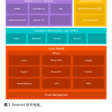
图 1.
Android 软件堆栈。