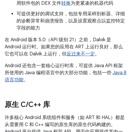
用软件包的 DEX 文件
转换
为更紧凑的机器代码
可提供更好的调试支持，包括专用采样剖析器、详细
的诊断异常和崩溃报告，以及设置观察点以监控特定
字段的能力
在 Android 版本 5.0（API 级别 21）之前，Dalvik 是
Android 运行时。如果您的应用在 ART 上运行良好，那么
它也可以在 Dalvik 上运行，但
反过来不一定
。
Android 还包含一套核心运行时库，可提供 Java API 框架
所使用的 Java 编程语言中的大部分功能，包括一些
Java 8
语言功能
。
原生 C
/
C++ 库
许多核心 Android 系统组件和服务（如 ART 和 HAL）都是
从需要用 C 和 C++ 编写的原生库的原生代码构建的。
Android 平台提供 Java 框架 API，用于向应用提供其中一