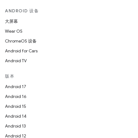
ANDROID 设备
大屏幕
Wear OS
ChromeOS 设备
Android for Cars
Android TV
版本
Android 17
Android 16
Android 15
Android 14
Android 13
Android 12