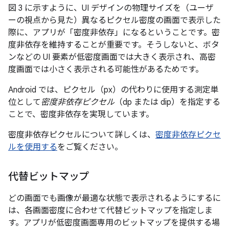
図 3 に示すように、UI デザインの物理サイズを（ユーザ
ーの視点から見た）異なるピクセル密度の画面で表示した
際に、アプリが「密度非依存」になるということです。密
度非依存を維持することが重要です。そうしないと、ボタ
ンなどの UI 要素が低密度画面では大きく表示され、高密
度画面では小さく表示される可能性があるためです。
Android では、ピクセル（px）の代わりに使用する測定単
位として
密度非依存ピクセル
（dp または dip）を指定する
ことで、密度非依存を実現しています。
密度非依存ピクセルについて詳しくは、
密度非依存ピクセ
ルを使用する
をご覧ください。
代替ビットマップ
どの画面でも画像が最適な状態で表示されるようにするに
は、各画面密度に合わせて代替ビットマップを指定しま
す。アプリが低密度画面専用のビットマップを提供する場