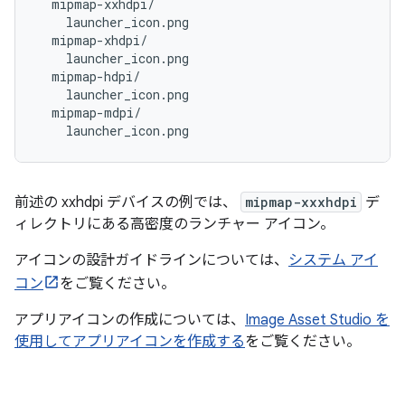
  mipmap-xxhdpi/

    launcher_icon.png

  mipmap-xhdpi/

    launcher_icon.png

  mipmap-hdpi/

    launcher_icon.png

  mipmap-mdpi/

前述の xxhdpi デバイスの例では、
mipmap-xxxhdpi
デ
ィレクトリにある高密度のランチャー アイコン。
アイコンの設計ガイドラインについては、
システム アイ
コン
をご覧ください。
アプリアイコンの作成については、
Image Asset Studio を
使用してアプリアイコンを作成する
をご覧ください。