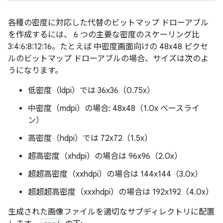
各種の密度に対応した代替のビットマップ ドローアブル
を作成するには、 6 つの主要な密度のスケーリング比
3:4:6:8:12:16。たとえば 中密度画面向けの 48x48 ピクセ
ルのビットマップ ドローアブルの場合、サイズは次のよ
うになります。
低密度（ldpi）では 36x36（0.75x）
中密度（mdpi）の場合: 48x48（1.0x ベースライ
ン）
高密度（hdpi）では 72x72（1.5x）
超高密度（xhdpi）の場合は 96x96（2.0x）
超超高密度（xxhdpi）の場合は 144x144（3.0x）
超超超高密度（xxxhdpi）の場合は 192x192（4.0x）
生成された画像ファイルを適切なサブディレクトリに配置