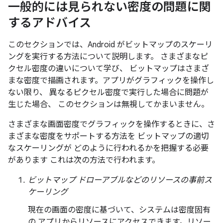
一般的には見られない密度の問題に関
するアドバイス
このセクションでは、Android がビットマップのスケーリ
ングを実行する方法について説明します。 さまざまなピ
クセル密度の違いについて学び、 ビットマップはさまざ
まな密度で描画されます。アプリがグラフィックを操作し
ない限り、 異なるピクセル密度で実行した場合に問題が
生じた場合、 このセクションは無視してかまいません。
さまざまな画面密度でグラフィックを操作するときに、さ
まざまな密度をサポートする方法を ビットマップの適切
なスケーリングが どのように行われるかを把握する必要
があります これは次の方法で行われます。
ビットマップ ドローアブルなどのリソースの事前ス
ケーリング
現在の画面の密度に基づいて、システムは密度固有
の アプリからリソースにアクセスできます。リソー