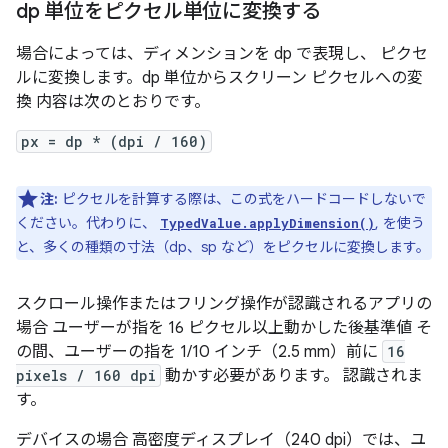
dp 単位をピクセル単位に変換する
場合によっては、ディメンションを dp で表現し、 ピクセ
ルに変換します。dp 単位からスクリーン ピクセルへの変
換 内容は次のとおりです。
px = dp * (dpi / 160)
注:
ピクセルを計算する際は、この式をハードコードしないで
ください。代わりに、
, を使う
TypedValue.applyDimension()
と、多くの種類の寸法（dp、sp など）をピクセルに変換します。
スクロール操作またはフリング操作が認識されるアプリの
場合 ユーザーが指を 16 ピクセル以上動かした後基準値 そ
の間、ユーザーの指を 1/10 インチ（2.5 mm）前に
16
pixels / 160 dpi
動かす必要があります。 認識されま
す。
デバイスの場合 高密度ディスプレイ（240 dpi）では、ユ