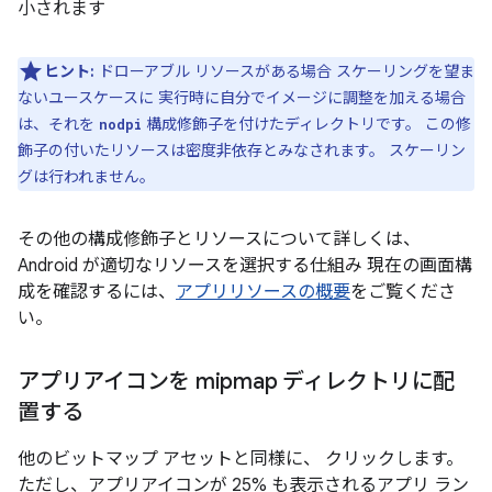
小されます
ヒント:
ドローアブル リソースがある場合 スケーリングを望ま
ないユースケースに 実行時に自分でイメージに調整を加える場合
は、それを
構成修飾子を付けたディレクトリです。 この修
nodpi
飾子の付いたリソースは密度非依存とみなされます。 スケーリン
グは行われません。
その他の構成修飾子とリソースについて詳しくは、
Android が適切なリソースを選択する仕組み 現在の画面構
成を確認するには、
アプリリソースの概要
をご覧くださ
い。
アプリアイコンを mipmap ディレクトリに配
置する
他のビットマップ アセットと同様に、 クリックします。
ただし、アプリアイコンが 25% も表示されるアプリ ラン