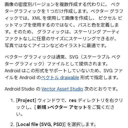
画像の密度別バージョンを複数作成する代わりに、 ベク
ターグラフィックを 1 つだけ作成します。ベクター グラフ
ィックでは、XML を使用して画像を作成し、 ピクセル ビ
ットマップを使用するのではなく、パスと色を定義しま
す。そのため、 グラフィックは、スケーリング アーティ
ファクトなしに任意のサイズにスケーリングできるが、
写真ではなくアイコンなどのイラストに最適です。
ベクター グラフィックは通常、SVG（スケーラブル ベク
ター グラフィック）ファイルとして提供されます。
Android はこの形式をサポートしていないため、SVG ファ
イルを Android の
ベクトル drawable
形式で指定します。
Android Studio の
Vector Asset Studio
次のとおりです。
[
Project
] ウィンドウで、
res
ディレクトリを右クリ
ックし、[
新規 >ベクター アセット
をご覧くださ
い。
[
Local file (SVG, PSD)
] を選択します。