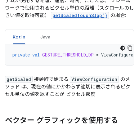
テムが使用する距離、速度、時間。たとえば、 フレーム
ワークで使用されるピクセル単位の距離（スクロールのし
きい値を取得可能）
getScaledTouchSlop()
の場合:
Kotlin
Java
private
val
GESTURE_THRESHOLD_DP
=
ViewConfigurati
getScaled
接頭辞で始まる
ViewConfiguration
のメ
ソッド は、現在の値にかかわらず適切に表示されるピク
セル単位の値を返すことが ピクセル密度
ベクター グラフィックを使用する