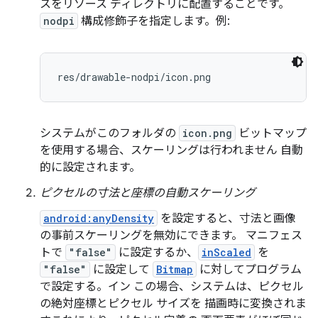
スをリソース ディレクトリに配置することです。
nodpi
構成修飾子を指定します。例:
res/drawable-nodpi/icon.png
システムがこのフォルダの
icon.png
ビットマップ
を使用する場合、スケーリングは行われません 自動
的に設定されます。
ピクセルの寸法と座標の自動スケーリング
android:anyDensity
を設定すると、寸法と画像
の事前スケーリングを無効にできます。 マニフェス
トで
"false"
に設定するか、
inScaled
を
"false"
に設定して
Bitmap
に対してプログラム
で設定する。イン この場合、システムは、ピクセル
の絶対座標とピクセル サイズを 描画時に変換されま