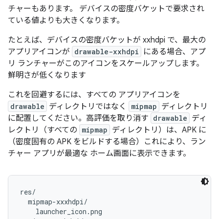
チャーもあります。 デバイスの密度バケットで要求され
ている値よりも大きくなります。
たとえば、デバイスの密度バケットが xxhdpi で、最大の
アプリアイコンが
drawable-xxhdpi
にある場合、アプ
リ ランチャーがこのアイコンをスケールアップします。
鮮明さが低くなります
これを回避するには、すべての アプリアイコンを
drawable
ディレクトリではなく
mipmap
ディレクトリ
に配置してください。高評価を取り消す
drawable
ディ
レクトリ（すべての
mipmap
ディレクトリ）は、APK に
（密度固有の APK をビルドする場合）これにより、ラン
チャー アプリが最適な ホーム画面に表示できます。
res/

  mipmap-xxxhdpi/

    launcher_icon.png
