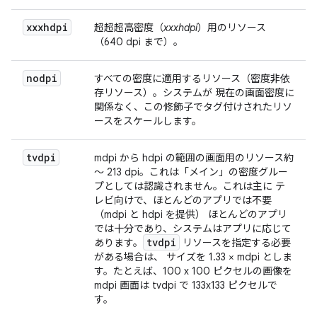
xxxhdpi
超超超高密度（
xxxhdpi
）用のリソース
（640 dpi まで）。
nodpi
すべての密度に適用するリソース（密度非依
存リソース）。システムが 現在の画面密度に
関係なく、この修飾子でタグ付けされたリソ
ースをスケールします。
tvdpi
mdpi から hdpi の範囲の画面用のリソース約
～ 213 dpi。これは「メイン」の密度グルー
プとしては認識されません。これは主に テ
レビ向けで、ほとんどのアプリでは不要
（mdpi と hdpi を提供） ほとんどのアプリ
では十分であり、システムはアプリに応じて
tvdpi
あります。
リソースを指定する必要
がある場合は、 サイズを 1.33 × mdpi としま
す。たとえば、100 x 100 ピクセルの画像を
mdpi 画面は tvdpi で 133x133 ピクセルで
す。