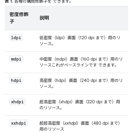
表 1.
各種の構成修飾子を できます。
密度修飾
説明
子
ldpi
低密度（ldpi）画面（120 dpi まで）用のリ
ソース。
mdpi
中密度（mdpi）
画面（160 dpi まで）用のリ
ソースこれがベースラインです できます。
hdpi
高密度（hdpi）画面（240 dpi まで）用のリ
ソース。
xhdpi
超高密度（xhdpi）画面（320 dpi まで）用
のリソース。
xxhdpi
超超高密度（
xxhdpi
）画面（480 dpi まで）
用のリソース