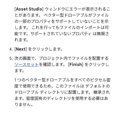
[
Asset Studio
] ウィンドウにエラーが表示されるこ
とがあります。 ベクター型ドローアブルがファイル
の一部のプロパティをサポートしていないことを示
します。 これを行ってもファイルのインポートは可
能です。サポートされていないプロパティ は無視さ
れます。
[
Next
] をクリックします。
次の画面で、プロジェクト内でファイルを配置する
ソースセット
を確認します。 [
Finish
] をクリックし
ます。
1 つのベクター型ドローアブルをすべてのピクセル密
度で使用できるため、このファイルは デフォルトの
ドローアブル ディレクトリに配置します。 継承され
ます。密度固有のディレクトリを使用する必要はあ
りません。