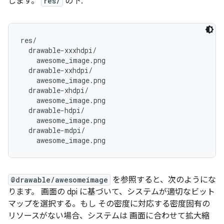
します。
res/
の下:
res/

  drawable-xxxhdpi/

    awesome_image.png

  drawable-xxhdpi/

    awesome_image.png

  drawable-xhdpi/

    awesome_image.png

  drawable-hdpi/

    awesome_image.png

  drawable-mdpi/

@drawable/awesomeimage
を参照すると、次のようにな
ります。 画面の dpi に基づいて、システムが適切なビット
マップを選択する。もし その密度に対応する密度固有の
リソースがない場合、システムは 画面に合わせて拡大縮