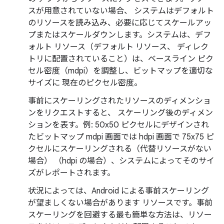
スが用意されていない場合、 システムはデフォルト
のリソースを読み込み、必要に応じてスケールアッ
プまたはスケールダウンします。システムは、デフ
ォルト リソース（デフォルト リソース、 ディレク
トリに配置されていること）は、ベースライン ピク
セル密度（mdpi）を調整し、ビットマップを適切な
サイズに 現在のピクセル密度。
事前にスケーリングされたリソースのディメンショ
ンをリクエストすると、 スケーリング後
のディメン
ションを表す。例: 50x50 ピクセルにデザインされ
たビットマップ mdpi 画面では hdpi 画面で 75x75 ピ
クセルにスケーリングされる（代替リソースがない
場合） （hdpi の場合）、システムによってそのサイ
ズがレポートされます。
状況によっては、Android による事前スケーリング
が望ましくない場合があります リソースです。事前
スケーリングを回避する最も簡単な方法は、リソー