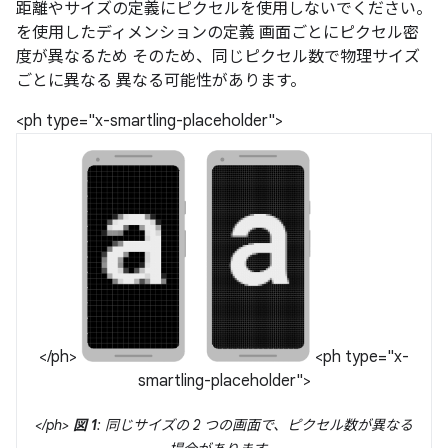
距離やサイズの定義にピクセルを使用しないでください。
を使用したディメンションの定義 画面ごとにピクセル密
度が異なるため そのため、同じピクセル数で物理サイズ
ごとに異なる 異なる可能性があります。
<ph type="x-smartling-placeholder">
</ph>
<ph type="x-
smartling-placeholder">
</ph>
図 1
: 同じサイズの 2 つの画面で、ピクセル数が異なる