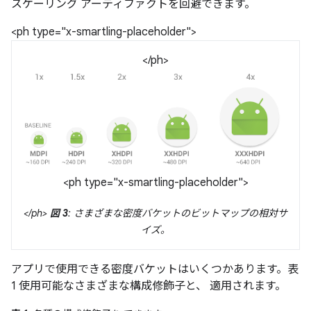
スケーリング アーティファクトを回避できます。
<ph type="x-smartling-placeholder">
</ph>
<ph type="x-smartling-placeholder">
</ph>
図 3
: さまざまな密度バケットのビットマップの相対サ
イズ。
アプリで使用できる密度バケットはいくつかあります。表
1 使用可能なさまざまな構成修飾子と、 適用されます。