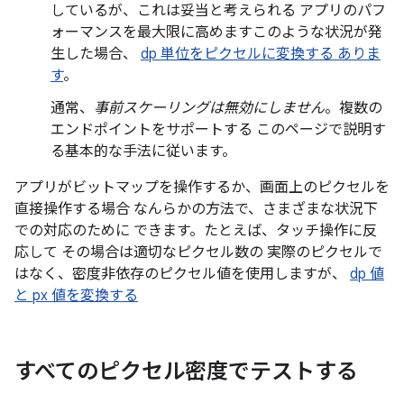
しているが、これは妥当と考えられる アプリのパフ
ォーマンスを最大限に高めますこのような状況が発
生した場合、
dp 単位をピクセルに変換する ありま
す
。
通常、
事前スケーリングは無効にしません
。複数の
エンドポイントをサポートする このページで説明す
る基本的な手法に従います。
アプリがビットマップを操作するか、画面上のピクセルを
直接操作する場合 なんらかの方法で、さまざまな状況下
での対応のために できます。たとえば、タッチ操作に反
応して その場合は適切なピクセル数の 実際のピクセルで
はなく、密度非依存のピクセル値を使用しますが、
dp 値
と px 値を変換する
すべてのピクセル密度でテストする