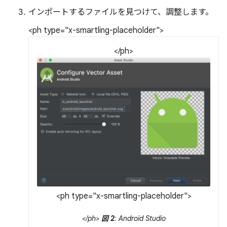
インポートするファイルを見つけて、調整します。
<ph type="x-smartling-placeholder">
</ph>
<ph type="x-smartling-placeholder">
</ph>
図 2
: Android Studio