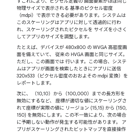
すこれにより、ピクセル定義の 画面要素がほぼ同じ
物理サイズで表示される 基準のピクセル密度
（mdpi）で表示できる必要があります。システムは
このスケーリングはアプリに対して透過的に行わ
れ、スケーリングされたピクセルを サイズを小さく
してアプリのサイズを調整します。
たとえば、デバイスが 480x800 の WVGA 高密度画
面を備えていて、 従来の HVGA 画面と同じサイズ。
ただし、この画面では 行います。この場合、システ
ムはアプリが画面を検索したときにアプリに送信
320x533（ピクセル密度のおおよその mdpi 変換）を
レポートします。
次に、 （10,10）から（100,000）までの長方形を
無効にするなど、 座標が適切な値にスケーリングさ
れて座標が実際の値に リージョン (15,15) から (150,
150) を無効にします。この不一致により、次の場合
に予期しない動作が発生する可能性があります。 ア
プリがスケーリングされたビットマップを直接操作