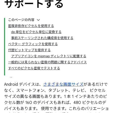
サポートする
このページの内容
密度非依存ピクセルを使用する
dp 単位をピクセル単位に変換する
事前スケーリングされた構成値を使用する
ベクター グラフィックを使用する
代替ビットマップを提供する
アプリアイコンを mipmap ディレクトリに配置する
一般的には見られない密度の問題に関するアドバイス
すべてのピクセル密度でテストする
Android デバイスは、
さまざまな画面サイズ
があるだけで
なく、スマートフォン、タブレット、テレビ、 ピクセル
サイズの異なる画面もあります。1 本 1 インチあたりのピ
クセル数が 160 のデバイスもあれば、480 ピクセルのデ
バイスもあります。 使用できます。これらのバリエーショ