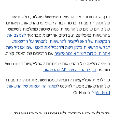
בדף הזה מוסבר איך הרשאות Android פועלות, כולל תיאור
של תהליך העבודה ברמה גבוהה לשימוש בהרשאות, תיאורים
של סוגים שונים של הרשאות וכמה שיטות מומלצות לשימוש
בהרשאות באפליקציה. בדפים אחרים מוסבר איך
לצמצם את
הבקשות של האפליקציה להרשאות
,
להצהיר על הרשאות
,
לבקש הרשאות בזמן ריצה
ו
להגביל את האופן שבו אפליקציות
אחרות יכולות ליצור אינטראקציה
עם הרכיבים של האפליקציה.
רשימה מלאה של ההרשאות שניתנות לאפליקציות ב-Android
מופיעה
בדף ההפניה של API ההרשאות
.
כדי לראות אפליקציות לדוגמה שממחישות את תהליך העבודה
של ההרשאות, אפשר להיכנס ל
מאגר הדוגמאות של הרשאות
Android
ב-GitHub.