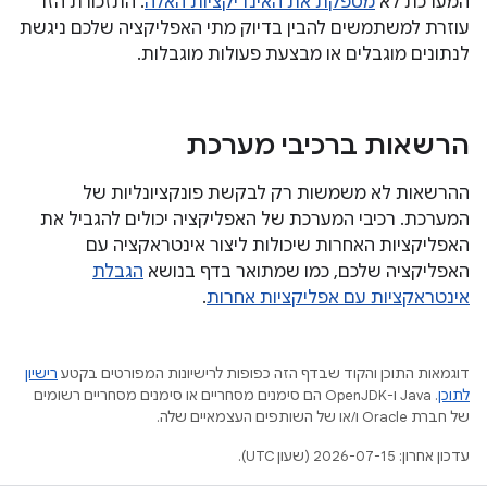
המערכת לא
מספקת את האינדיקציות האלה
. התזכורת הזו
עוזרת למשתמשים להבין בדיוק מתי האפליקציה שלכם ניגשת
לנתונים מוגבלים או מבצעת פעולות מוגבלות.
הרשאות ברכיבי מערכת
ההרשאות לא משמשות רק לבקשת פונקציונליות של
המערכת. רכיבי המערכת של האפליקציה יכולים להגביל את
האפליקציות האחרות שיכולות ליצור אינטראקציה עם
האפליקציה שלכם, כמו שמתואר בדף בנושא
הגבלת
אינטראקציות עם אפליקציות אחרות
.
דוגמאות התוכן והקוד שבדף הזה כפופות לרישיונות המפורטים בקטע
רישיון
לתוכן
.‏ Java ו-OpenJDK הם סימנים מסחריים או סימנים מסחריים רשומים
של חברת Oracle ו/או של השותפים העצמאיים שלה.
עדכון אחרון: 2026-07-15 (שעון UTC).