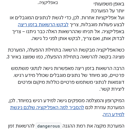
באפליקציה.
באופן משמעותי
יותר על המערכת
ועל אפליקציות אחרות. לכן, כדי לגשת לנתונים המוגבלים או
לבצע פעולות מוגבלות, צריך
לבקש הרשאות בזמן ריצה
באפליקציה. אל תניחו שההרשאות האלה כבר ניתנו – צריך
לבדוק אותן, ואם צריך, לבקש אותן לפני כל גישה.
כשהאפליקציה מבקשת הרשאה בתחילת ההפעלה, המערכת
מציגה בקשה להרשאה בתחילת ההפעלה, כמו שמוצג באיור 3.
הרבה הרשאות בזמן ריצה מאפשרות גישה ל
נתוני משתמש
פרטיים
, סוג מיוחד של נתונים מוגבלים שכולל מידע רגיש.
דוגמאות לנתוני משתמש פרטיים כוללות מיקום ופרטים
ליצירת קשר.
המיקרופון והמצלמה מספקים גישה למידע רגיש במיוחד. לכן,
המערכת עוזרת לכם
להסביר למה האפליקציה שלכם ניגשת
למידע הזה
.
המערכת מקצה את רמת ההגנה
dangerous
להרשאות זמן