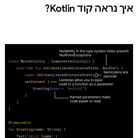
איך נראה קוד Kotlin?