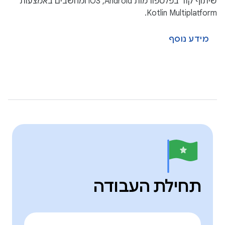
שיתוף קוד בפלטפורמות Android,‏ iOS ומחשבים באמצעות
Kotlin Multiplatform.
מידע נוסף
תחילת העבודה