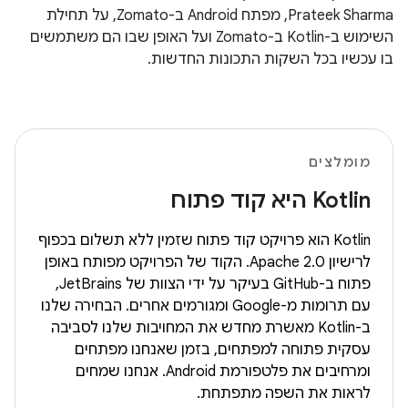
Prateek Sharma, מפתח Android ב-Zomato, על תחילת
השימוש ב-Kotlin ב-Zomato ועל האופן שבו הם משתמשים
בו עכשיו בכל השקות התכונות החדשות.
מומלצים
Kotlin היא קוד פתוח
Kotlin הוא פרויקט קוד פתוח שזמין ללא תשלום בכפוף
לרישיון Apache 2.0. הקוד של הפרויקט מפותח באופן
פתוח ב-GitHub בעיקר על ידי הצוות של JetBrains,
עם תרומות מ-Google ומגורמים אחרים. הבחירה שלנו
ב-Kotlin מאשרת מחדש את המחויבות שלנו לסביבה
עסקית פתוחה למפתחים, בזמן שאנחנו מפתחים
ומרחיבים את פלטפורמת Android. אנחנו שמחים
לראות את השפה מתפתחת.