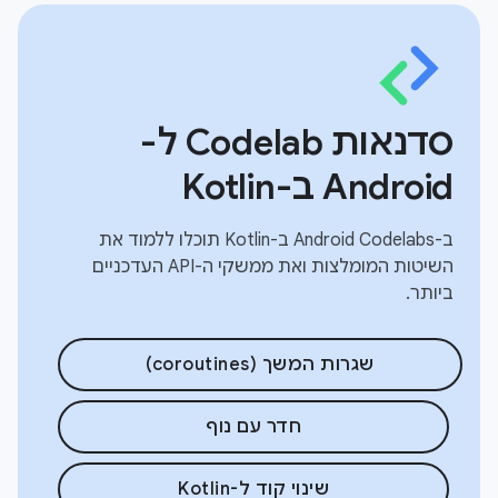
סדנאות Codelab ל-
Android ב-Kotlin
ב-Android Codelabs ב-Kotlin תוכלו ללמוד את
השיטות המומלצות ואת ממשקי ה-API העדכניים
ביותר.
שגרות המשך (coroutines)
חדר עם נוף
שינוי קוד ל-Kotlin