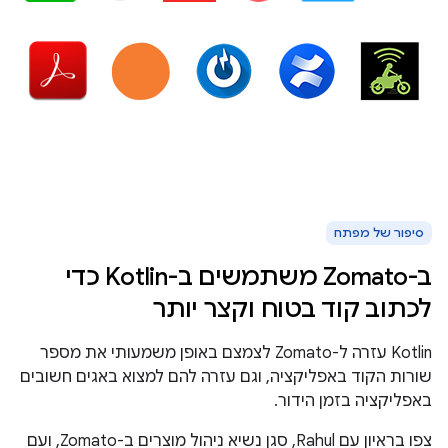
סיפור של מפתח
ב-Zomato משתמשים ב-Kotlin כדי
לכתוב קוד בטוח וקצר יותר
Kotlin עזרה ל-Zomato לצמצם באופן משמעותי את מספר
שורות הקוד באפליקציה, וגם עזרה להם למצוא באגים חשובים
באפליקציה בזמן הידור.
צפו בראיון עם Rahul, סגן נשיא ניהול מוצרים ב-Zomato, ועם