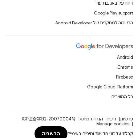
דיווח על באג בתיעוד
Google Play support
הרשמה למחקרים של Android Developer
Android
Chrome
Firebase
Google Cloud Platform
כל המוצרים
פרטיות
רישיון
הנחיות מיתוג
ICP证合字B2-20070004号
Manage cookies
הרשמה
קבלת עדכוני חדשות וטיפים באימייל