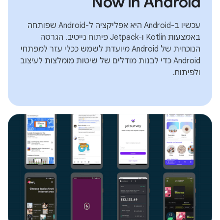
Now in Android
עכשיו ב-Android היא אפליקציה ל-Android שפותחה
באמצעות Kotlin ו-Jetpack פיתוח נייטיב. הגרסה
הנוכחית של Android מיועדת לשמש ככלי עזר למפתחי
Android כדי לבנות מודלים של שיטות מומלצות לעיצוב
ולפיתוח.