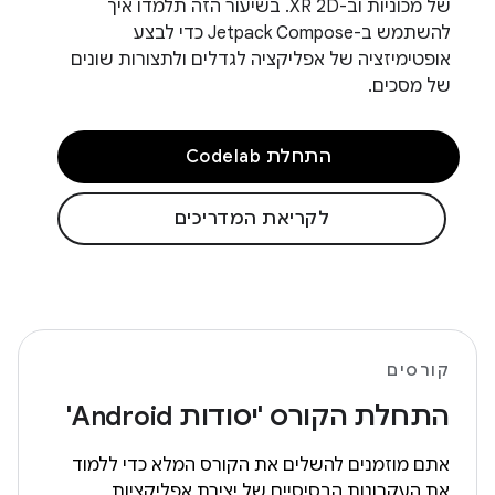
של מכוניות וב-XR 2D. בשיעור הזה תלמדו איך
להשתמש ב-Jetpack Compose כדי לבצע
אופטימיזציה של אפליקציה לגדלים ולתצורות שונים
של מסכים.
התחלת Codelab
לקריאת המדריכים
קורסים
התחלת הקורס 'יסודות Android'
אתם מוזמנים להשלים את הקורס המלא כדי ללמוד
את העקרונות הבסיסיים של יצירת אפליקציות