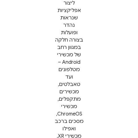
ליצור
אפליקציות
שנראות
נהדר
ופועלות
בצורה חלקה
במגוון רחב
של מכשירי
Android –
מטלפונים
ועד
טאבלטים,
מכשירים
מתקפלים,
מכשירי
ChromeOS,
מסכים ברכב
ואפילו
מכשירי XR.