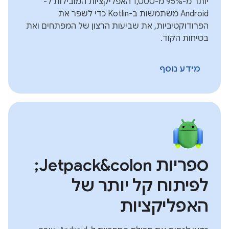
יותר מ-95% מ-1,000 האפליקציות המובילות ל-
Android משתמשות ב-Kotlin כדי לשפר את
הפרודוקטיביות, את שביעות הרצון של המפתחים ואת
בטיחות הקוד.
מידע נוסף
ספריות Jetpack&colon;
לפיתוח קל יותר של
האפליקציות