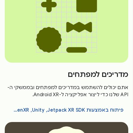
מדריכים למפתחים
אתם יכולים להשתמש במדריכים למפתחים ובממשקי ה-
API שלנו כדי ליצור אפליקציה ל-Android XR.
פיתוח באמצעות Jetpack XR SDK,‏ Unity,‏ OpenXR או WebXR