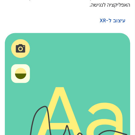
האפליקציה לנגישה.
עיצוב ל-XR