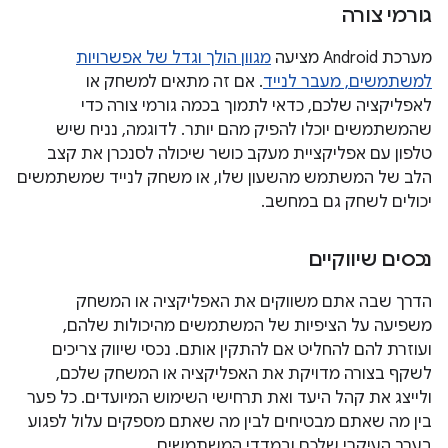
גורמי צורה
מערכת Android מציעה
מגוון הולך וגדל של אפשרויות
למשתמשים, מעבר לנייד
. אם זה מתאים למשחק או
לאפליקציה שלכם, כדאי לתמוך בכמה גורמי צורה כדי
שהמשתמשים יוכלו להפיק מהם יותר. לדוגמה, נניח שיש
טלפון עם אפליקציית מעקב כושר שיכולה לסנכרן את קצב
הלב של המשתמש מהשעון שלו, או משחק לנייד שמשתמשים
יכולים לשחק גם במחשב.
נכסים שיווקיים
הדרך שבה אתם משווקים את האפליקציה או המשחק
משפיעה על הציפיות של המשתמשים מהיכולות שלהם,
ועוזרת להם להחליט אם להתקין אותם. נכסי שיווק צריכים
לשקף בצורה מדויקת את האפליקציה או המשחק שלכם,
ולייצג את קהל היעד ואת תרחישי השימוש המיועדים. כל פער
בין מה שאתם מבטיחים לבין מה שאתם מספקים עלול לפגוע
בערך העיקרי שלכם ובמדדי המשתמשים.