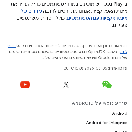
ב-Play נעשה שימוש גם במדדי משתמשים כדי להעריך את
איכות האפליקציה. אנחנו מתייחסים להרבה
מדדים של
אינטראקציות עם המשתמשים
, כולל הסרות ומשתמשים
פעילים.
דוגמאות התוכן והקוד שבדף הזה כפופות לרישיונות המפורטים בקטע
רישיון
לתוכן
.‏ Java ו-OpenJDK הם סימנים מסחריים או סימנים מסחריים רשומים
של חברת Oracle ו/או של השותפים העצמאיים שלה.
עדכון אחרון: 2026-03-06 (שעון UTC).
מידע נוסף על ANDROID
Android
Android for Enterprise