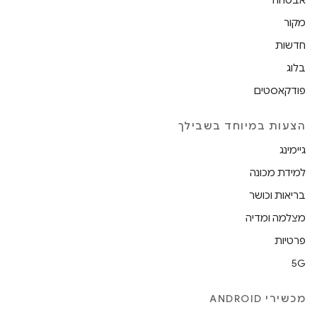
אבטחה
מקור
חדשות
בלוג
פודקאסטים
הצעות במיוחד בשבילך
גיימינג
למידת מכונה
בריאות וכושר
מצלמה ומדיה
פרטיות
5G
מכשירי ANDROID