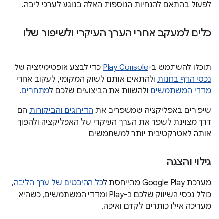
לפעול בהתאם להנחיות הנוספות האלה בנוגע לערכי ליבה.
כלים למעקב אחרי הערך העיקרי ולשיפור שלו
תוכלו להשתמש ב-
Play Console
כדי לבצע אופטימיזציה של
נכסי הדף בחנות
ולהתאים אותם לשוק המקומי, לעקוב אחרי
מדדי המשתמשים
ולהשוות את הביצועים שלכם ל
מתחרים
.
שיפורים באפליקציה שמשפרים את
הדירוגים והביקורות
הם
דרך מצוינת לשפר את הערך העיקרי של האפליקציה ולהפוך
אותה לאטרקטיבית יותר למשתמשים.
גילוי והצגה
מערכת Google Play מתייחסת ל
כל ההיבטים של ערך הליבה
,
כולל נכסי השיווק שלכם ב-Play ומדדי המשתמשים, כשהיא
מעריכה אילו כותרים לקדם ואיפה.