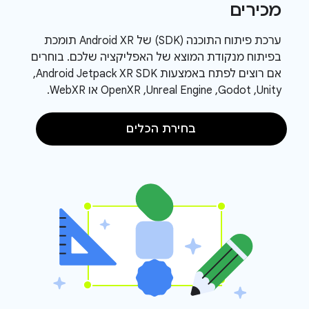
מכירים
ערכת פיתוח התוכנה (SDK) של Android XR תומכת
בפיתוח מנקודת המוצא של האפליקציה שלכם. בוחרים
אם רוצים לפתח באמצעות Android Jetpack XR SDK,‏
Unity,‏ Godot,‏ Unreal Engine,‏ OpenXR או WebXR.
בחירת הכלים