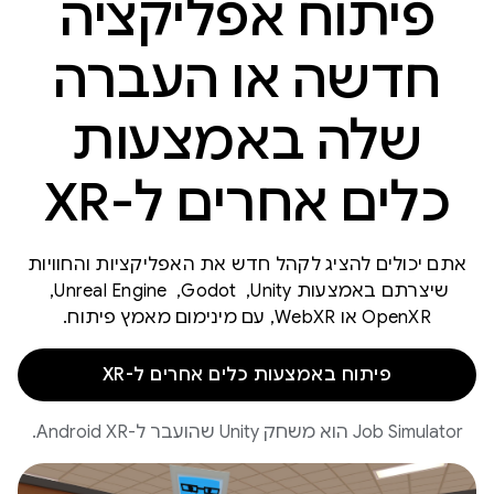
פיתוח אפליקציה
חדשה או העברה
שלה באמצעות
כלים אחרים ל-XR
אתם יכולים להציג לקהל חדש את האפליקציות והחוויות
שיצרתם באמצעות Unity, ‏ Godot, ‏ Unreal Engine, ‏
OpenXR או WebXR, עם מינימום מאמץ פיתוח.
פיתוח באמצעות כלים אחרים ל-XR
‫Job Simulator הוא משחק Unity שהועבר ל-Android XR.