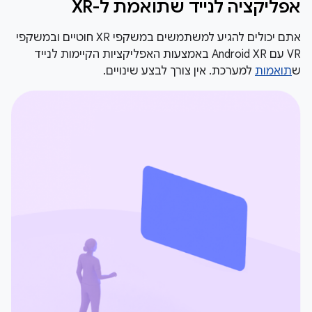
אפליקציה לנייד שתואמת ל-XR
אתם יכולים להגיע למשתמשים במשקפי XR חוטיים ובמשקפי
VR עם Android XR באמצעות האפליקציות הקיימות לנייד
ש
תואמות
למערכת. אין צורך לבצע שינויים.