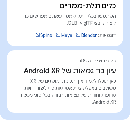
כלים תלת-ממדיים
השתמשו בכלי התלת-ממד שאתם מעדיפים כדי
ליצור קובצי glTF או GLB.
דוגמאות:
Blender
, ‏
Maya
, ‏
Spline
כל מכשירי ה-XR
עיון בדוגמאות של Android XR
כאן תוכלו ללמוד איך תכונות ומושגים של XR
משולבים באפליקציות אמיתיות כדי ליצור חוויות
סוחפות וחוויות של מציאות רבודה בכל סוגי מכשירי
Android XR.