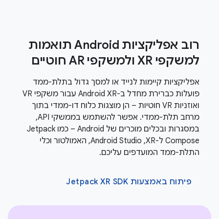
רוב אפליקציות Android תואמות
למשקפי XR ולמשקפי AR חוטיים
אפליקציות קיימות לנייד או למסך גדול בתלת-ממד
פועלות כברירת מחדל ב-Android XR עבור משקפי VR
ואוזניות VR חוטיות – הן מוצגות כלוח דו-ממדי בתוך
מרחב תלת-ממדי. אפשר להשתמש בממשקי API,
במסגרות ובכלים מוכרים של Android – כמו Jetpack
Compose ל-XR,‏ Android Studio, האמולטור וכלי
התלת-ממד המועדפים עליכם.
פיתוח באמצעות Jetpack XR SDK