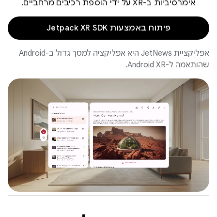
אימרסיביות ב-XR על ידי הוספת רכיבים מרחביים.
פיתוח באמצעות Jetpack XR SDK
אפליקציית JetNews היא אפליקציה למסך גדול ב-Android
שהותאמה ל-Android XR.