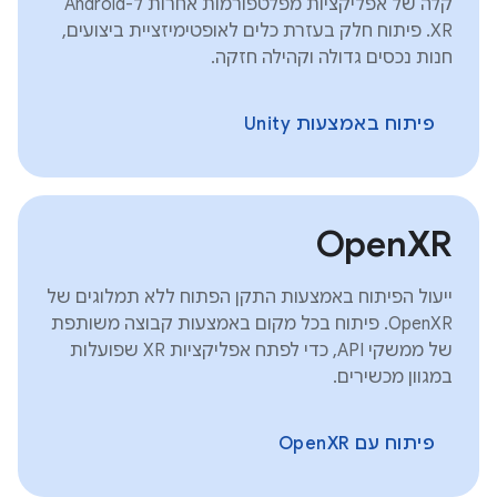
קלה של אפליקציות מפלטפורמות אחרות ל-Android
XR. פיתוח חלק בעזרת כלים לאופטימיזציית ביצועים,
חנות נכסים גדולה וקהילה חזקה.
פיתוח באמצעות Unity
OpenXR
ייעול הפיתוח באמצעות התקן הפתוח ללא תמלוגים של
OpenXR. פיתוח בכל מקום באמצעות קבוצה משותפת
של ממשקי API, כדי לפתח אפליקציות XR שפועלות
במגוון מכשירים.
פיתוח עם OpenXR