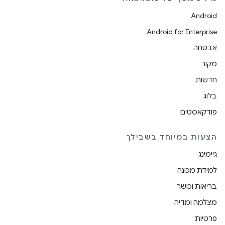
Android
Android for Enterprise
אבטחה
מקור
חדשות
בלוג
פודקאסטים
הצעות במיוחד בשבילך
גיימינג
למידת מכונה
בריאות וכושר
מצלמה ומדיה
פרטיות