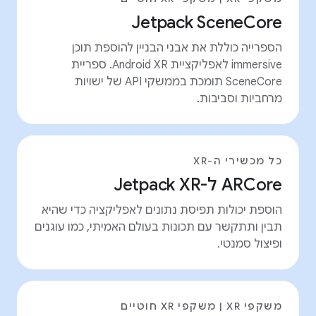
Jetpack SceneCore
הספרייה כוללת את אבני הבניין להוספת תוכן
immersive לאפליקציית Android XR. ספריית
SceneCore תומכת בממשקי API של ישויות
מרחביות וסביבות.
כל מכשירי ה-XR
ARCore ל-Jetpack XR
הוספת יכולות תפיסת נתונים לאפליקציה כדי שהיא
תבין ותתקשר עם תכונות בעולם האמיתי, כמו עוגנים
ופיצול סמנטי.
משקפי XR | משקפי XR חוטיים