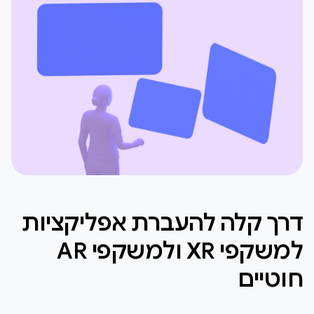
דרך קלה להעברת אפליקציות
למשקפי XR ולמשקפי AR
חוטיים