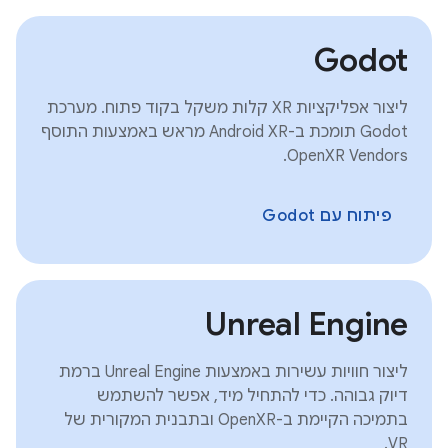
Godot
ליצור אפליקציות XR קלות משקל בקוד פתוח. מערכת
Godot תומכת ב-Android XR מראש באמצעות התוסף
OpenXR Vendors.
פיתוח עם Godot
Unreal Engine
ליצור חוויות עשירות באמצעות Unreal Engine ברמת
דיוק גבוהה. כדי להתחיל מיד, אפשר להשתמש
בתמיכה הקיימת ב-OpenXR ובתבנית המקורית של
VR.